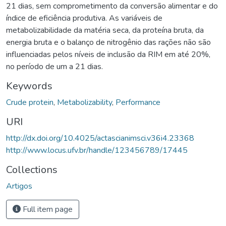
21 dias, sem comprometimento da conversão alimentar e do
índice de eficiência produtiva. As variáveis de
metabolizabilidade da matéria seca, da proteína bruta, da
energia bruta e o balanço de nitrogênio das rações não são
influenciadas pelos níveis de inclusão da RIM em até 20%,
no período de um a 21 dias.
Keywords
Crude protein
,
Metabolizability
,
Performance
URI
http://dx.doi.org/10.4025/actascianimsci.v36i4.23368
http://www.locus.ufv.br/handle/123456789/17445
Collections
Artigos
Full item page