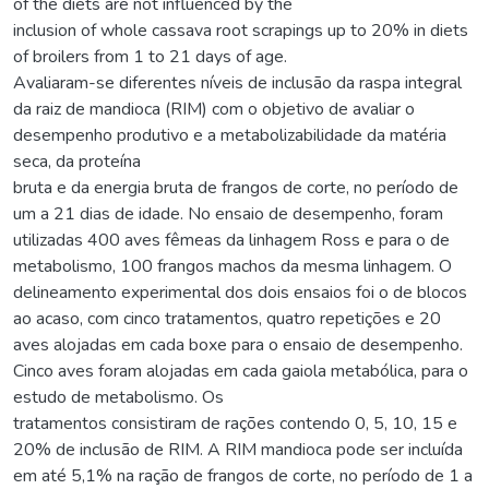
of the diets are not influenced by the
inclusion of whole cassava root scrapings up to 20% in diets
of broilers from 1 to 21 days of age.
Avaliaram-se diferentes níveis de inclusão da raspa integral
da raiz de mandioca (RIM) com o objetivo de avaliar o
desempenho produtivo e a metabolizabilidade da matéria
seca, da proteína
bruta e da energia bruta de frangos de corte, no período de
um a 21 dias de idade. No ensaio de desempenho, foram
utilizadas 400 aves fêmeas da linhagem Ross e para o de
metabolismo, 100 frangos machos da mesma linhagem. O
delineamento experimental dos dois ensaios foi o de blocos
ao acaso, com cinco tratamentos, quatro repetições e 20
aves alojadas em cada boxe para o ensaio de desempenho.
Cinco aves foram alojadas em cada gaiola metabólica, para o
estudo de metabolismo. Os
tratamentos consistiram de rações contendo 0, 5, 10, 15 e
20% de inclusão de RIM. A RIM mandioca pode ser incluída
em até 5,1% na ração de frangos de corte, no período de 1 a