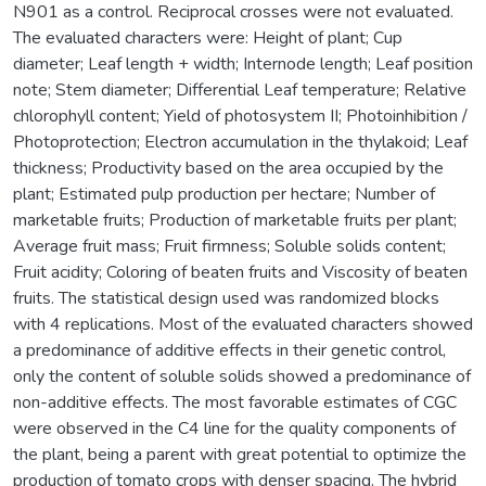
N901 as a control. Reciprocal crosses were not evaluated.
The evaluated characters were: Height of plant; Cup
diameter; Leaf length + width; Internode length; Leaf position
note; Stem diameter; Differential Leaf temperature; Relative
chlorophyll content; Yield of photosystem II; Photoinhibition /
Photoprotection; Electron accumulation in the thylakoid; Leaf
thickness; Productivity based on the area occupied by the
plant; Estimated pulp production per hectare; Number of
marketable fruits; Production of marketable fruits per plant;
Average fruit mass; Fruit firmness; Soluble solids content;
Fruit acidity; Coloring of beaten fruits and Viscosity of beaten
fruits. The statistical design used was randomized blocks
with 4 replications. Most of the evaluated characters showed
a predominance of additive effects in their genetic control,
only the content of soluble solids showed a predominance of
non-additive effects. The most favorable estimates of CGC
were observed in the C4 line for the quality components of
the plant, being a parent with great potential to optimize the
production of tomato crops with denser spacing. The hybrid