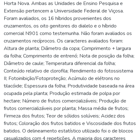
Horta Nova. Ambas as Unidades de Ensino Pesquisa e
Extensão pertencem a Universidade Federal de Viçosa.
Foram avaliados, os 16 híbridos provenientes dos
cruzamentos, os oito genitores do dialelo e o híbrido
comercial N901 como testemunha. Não foram avaliados os
cruzamentos recíprocos. Os caracteres avaliados foram:
Altura de planta; Diâmetro da copa; Comprimento + largura
da folha; Comprimento de entrenó; Nota de posição da folha;
Diâmetro de caule; Temperatura diferencial da folha;
Conteúdo relativo de clorofila; Rendimento do fotossistema
II; Fotoinibição/Fotoproteção; Acúmulo de elétrons no
tilacóide; Espessura da folha; Produtividade baseada na área
ocupada pela planta; Produção estimada de polpa por
hectare; Número de frutos comercializáveis; Produção de
frutos comercializáveis por planta; Massa média de frutos;
Firmeza dos frutos; Teor de sólidos solúveis; Acidez dos
frutos; Coloração dos frutos batidos e Viscosidade dos frutos
batidos. O delineamento estatístico utilizado foi o de blocos
casualizados com 4 repetições. A maioria dos caracteres