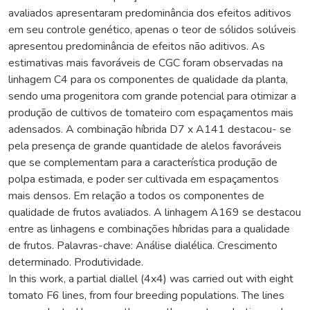
avaliados apresentaram predominância dos efeitos aditivos
em seu controle genético, apenas o teor de sólidos solúveis
apresentou predominância de efeitos não aditivos. As
estimativas mais favoráveis de CGC foram observadas na
linhagem C4 para os componentes de qualidade da planta,
sendo uma progenitora com grande potencial para otimizar a
produção de cultivos de tomateiro com espaçamentos mais
adensados. A combinação híbrida D7 x A141 destacou- se
pela presença de grande quantidade de alelos favoráveis
que se complementam para a característica produção de
polpa estimada, e poder ser cultivada em espaçamentos
mais densos. Em relação a todos os componentes de
qualidade de frutos avaliados. A linhagem A169 se destacou
entre as linhagens e combinações híbridas para a qualidade
de frutos. Palavras-chave: Análise dialélica. Crescimento
determinado. Produtividade.
In this work, a partial diallel (4x4) was carried out with eight
tomato F6 lines, from four breeding populations. The lines