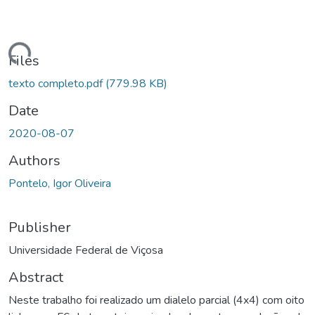
ding...
Files
texto completo.pdf
(779.98 KB)
Date
2020-08-07
Authors
Pontelo, Igor Oliveira
Publisher
Universidade Federal de Viçosa
Abstract
Neste trabalho foi realizado um dialelo parcial (4x4) com oito