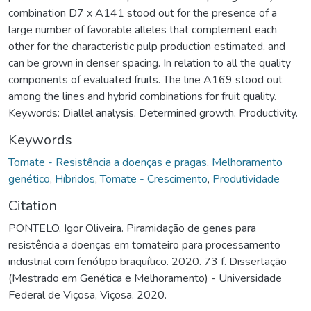
combination D7 x A141 stood out for the presence of a
large number of favorable alleles that complement each
other for the characteristic pulp production estimated, and
can be grown in denser spacing. In relation to all the quality
components of evaluated fruits. The line A169 stood out
among the lines and hybrid combinations for fruit quality.
Keywords: Diallel analysis. Determined growth. Productivity.
Keywords
Tomate - Resistência a doenças e pragas
,
Melhoramento
genético
,
Híbridos
,
Tomate - Crescimento
,
Produtividade
Citation
PONTELO, Igor Oliveira. Piramidação de genes para
resistência a doenças em tomateiro para processamento
industrial com fenótipo braquítico. 2020. 73 f. Dissertação
(Mestrado em Genética e Melhoramento) - Universidade
Federal de Viçosa, Viçosa. 2020.