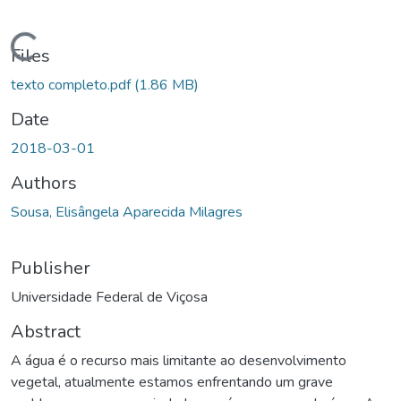
ding...
Files
texto completo.pdf
(1.86 MB)
Date
2018-03-01
Authors
Sousa, Elisângela Aparecida Milagres
Publisher
Universidade Federal de Viçosa
Abstract
A água é o recurso mais limitante ao desenvolvimento
vegetal, atualmente estamos enfrentando um grave