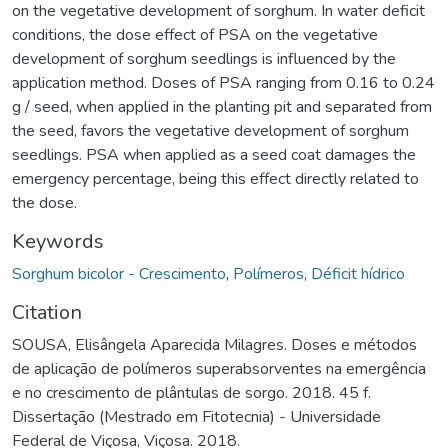
on the vegetative development of sorghum. In water deficit
conditions, the dose effect of PSA on the vegetative
development of sorghum seedlings is influenced by the
application method. Doses of PSA ranging from 0.16 to 0.24
g / seed, when applied in the planting pit and separated from
the seed, favors the vegetative development of sorghum
seedlings. PSA when applied as a seed coat damages the
emergency percentage, being this effect directly related to
the dose.
Keywords
Sorghum bicolor - Crescimento
,
Polímeros
,
Déficit hídrico
Citation
SOUSA, Elisângela Aparecida Milagres. Doses e métodos
de aplicação de polímeros superabsorventes na emergência
e no crescimento de plântulas de sorgo. 2018. 45 f.
Dissertação (Mestrado em Fitotecnia) - Universidade
Federal de Viçosa, Viçosa. 2018.