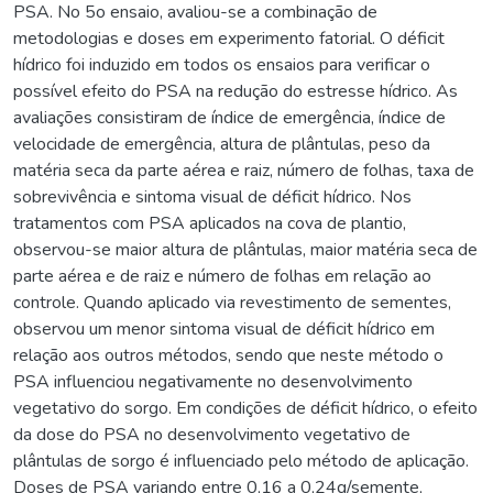
PSA. No 5o ensaio, avaliou-se a combinação de
metodologias e doses em experimento fatorial. O déficit
hídrico foi induzido em todos os ensaios para verificar o
possível efeito do PSA na redução do estresse hídrico. As
avaliações consistiram de índice de emergência, índice de
velocidade de emergência, altura de plântulas, peso da
matéria seca da parte aérea e raiz, número de folhas, taxa de
sobrevivência e sintoma visual de déficit hídrico. Nos
tratamentos com PSA aplicados na cova de plantio,
observou-se maior altura de plântulas, maior matéria seca de
parte aérea e de raiz e número de folhas em relação ao
controle. Quando aplicado via revestimento de sementes,
observou um menor sintoma visual de déficit hídrico em
relação aos outros métodos, sendo que neste método o
PSA influenciou negativamente no desenvolvimento
vegetativo do sorgo. Em condições de déficit hídrico, o efeito
da dose do PSA no desenvolvimento vegetativo de
plântulas de sorgo é influenciado pelo método de aplicação.
Doses de PSA variando entre 0,16 a 0,24g/semente,