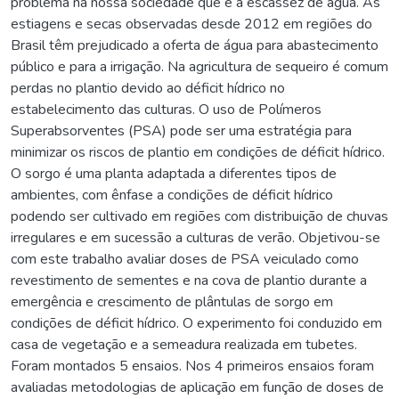
problema na nossa sociedade que é a escassez de água. As
estiagens e secas observadas desde 2012 em regiões do
Brasil têm prejudicado a oferta de água para abastecimento
público e para a irrigação. Na agricultura de sequeiro é comum
perdas no plantio devido ao déficit hídrico no
estabelecimento das culturas. O uso de Polímeros
Superabsorventes (PSA) pode ser uma estratégia para
minimizar os riscos de plantio em condições de déficit hídrico.
O sorgo é uma planta adaptada a diferentes tipos de
ambientes, com ênfase a condições de déficit hídrico
podendo ser cultivado em regiões com distribuição de chuvas
irregulares e em sucessão a culturas de verão. Objetivou-se
com este trabalho avaliar doses de PSA veiculado como
revestimento de sementes e na cova de plantio durante a
emergência e crescimento de plântulas de sorgo em
condições de déficit hídrico. O experimento foi conduzido em
casa de vegetação e a semeadura realizada em tubetes.
Foram montados 5 ensaios. Nos 4 primeiros ensaios foram
avaliadas metodologias de aplicação em função de doses de