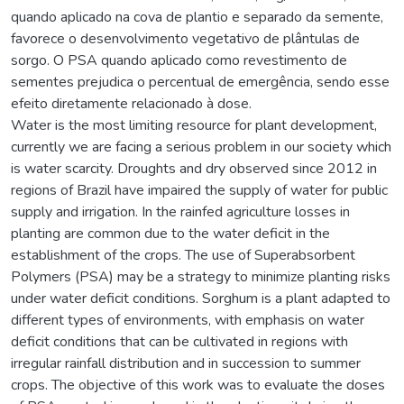
quando aplicado na cova de plantio e separado da semente,
favorece o desenvolvimento vegetativo de plântulas de
sorgo. O PSA quando aplicado como revestimento de
sementes prejudica o percentual de emergência, sendo esse
efeito diretamente relacionado à dose.
Water is the most limiting resource for plant development,
currently we are facing a serious problem in our society which
is water scarcity. Droughts and dry observed since 2012 in
regions of Brazil have impaired the supply of water for public
supply and irrigation. In the rainfed agriculture losses in
planting are common due to the water deficit in the
establishment of the crops. The use of Superabsorbent
Polymers (PSA) may be a strategy to minimize planting risks
under water deficit conditions. Sorghum is a plant adapted to
different types of environments, with emphasis on water
deficit conditions that can be cultivated in regions with
irregular rainfall distribution and in succession to summer
crops. The objective of this work was to evaluate the doses