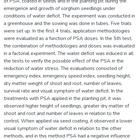
of PSA, coated in seeds and in the planting pit during the
emergence and growth of sorghum seedlings under
conditions of water deficit. The experiment was conducted in
a greenhouse and the sowing was done in tubes. Five trials
were set up. In the first 4 trials, application methodologies
were evaluated as a function of PSA doses. In the 5th test,
the combination of methodologies and doses was evaluated
in a factorial experiment. The water deficit was induced in all
the tests to verify the possible effect of the PSA in the
reduction of water stress. The evaluations consisted of
emergency index, emergency speed index, seedling height,
dry matter weight of shoot and root, number of leaves,
survival rate and visual symptom of water deficit. In the
treatments with PSA applied in the planting pit, it was
observed higher height of seedlings, greater dry matter of
shoot and root and number of leaves in relation to the
control. When applied via seed coating, it observed a lower
visual symptom of water deficit in relation to the other
methods, and in this method PSA had a negative influence