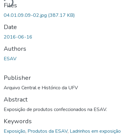
Files
04.01.09.09-02.jpg
(387.17 KB)
Date
2016-06-16
Authors
ESAV
Publisher
Arquivo Central e Histórico da UFV
Abstract
Exposição de produtos confeccionados na ESAV.
Keywords
Exposição
,
Produtos da ESAV
,
Ladrinhos em exposição