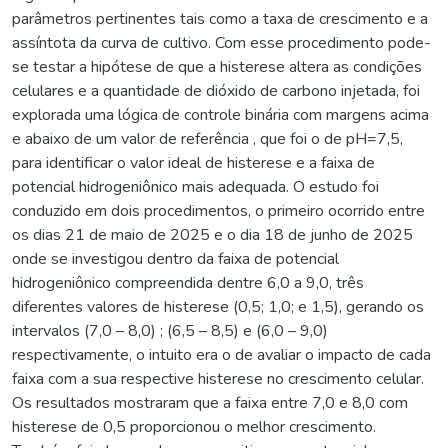
parâmetros pertinentes tais como a taxa de crescimento e a
assíntota da curva de cultivo. Com esse procedimento pode-
se testar a hipótese de que a histerese altera as condições
celulares e a quantidade de dióxido de carbono injetada, foi
explorada uma lógica de controle binária com margens acima
e abaixo de um valor de referência , que foi o de pH=7,5,
para identificar o valor ideal de histerese e a faixa de
potencial hidrogeniônico mais adequada. O estudo foi
conduzido em dois procedimentos, o primeiro ocorrido entre
os dias 21 de maio de 2025 e o dia 18 de junho de 2025
onde se investigou dentro da faixa de potencial
hidrogeniônico compreendida dentre 6,0 a 9,0, três
diferentes valores de histerese (0,5; 1,0; e 1,5), gerando os
intervalos (7,0 – 8,0) ; (6,5 – 8,5) e (6,0 – 9,0)
respectivamente, o intuito era o de avaliar o impacto de cada
faixa com a sua respective histerese no crescimento celular.
Os resultados mostraram que a faixa entre 7,0 e 8,0 com
histerese de 0,5 proporcionou o melhor crescimento.