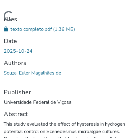
ading...
Files
texto completo.pdf
(1.36 MB)
Date
2025-10-24
Authors
Souza, Euler Magalhães de
Publisher
Universidade Federal de Viçosa
Abstract
This study evaluated the effect of hysteresis in hydrogen
potential control on Scenedesmus microalgae cultures.