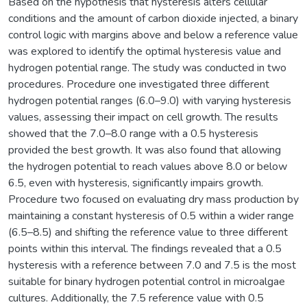
Based on the hypothesis that hysteresis alters cellular
conditions and the amount of carbon dioxide injected, a binary
control logic with margins above and below a reference value
was explored to identify the optimal hysteresis value and
hydrogen potential range. The study was conducted in two
procedures. Procedure one investigated three different
hydrogen potential ranges (6.0–9.0) with varying hysteresis
values, assessing their impact on cell growth. The results
showed that the 7.0–8.0 range with a 0.5 hysteresis
provided the best growth. It was also found that allowing
the hydrogen potential to reach values above 8.0 or below
6.5, even with hysteresis, significantly impairs growth.
Procedure two focused on evaluating dry mass production by
maintaining a constant hysteresis of 0.5 within a wider range
(6.5–8.5) and shifting the reference value to three different
points within this interval. The findings revealed that a 0.5
hysteresis with a reference between 7.0 and 7.5 is the most
suitable for binary hydrogen potential control in microalgae
cultures. Additionally, the 7.5 reference value with 0.5