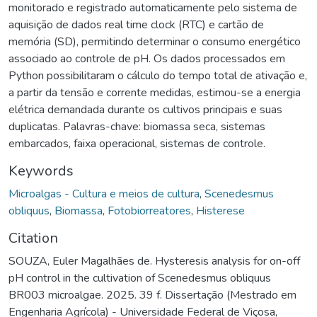
monitorado e registrado automaticamente pelo sistema de
aquisição de dados real time clock (RTC) e cartão de
memória (SD), permitindo determinar o consumo energético
associado ao controle de pH. Os dados processados em
Python possibilitaram o cálculo do tempo total de ativação e,
a partir da tensão e corrente medidas, estimou-se a energia
elétrica demandada durante os cultivos principais e suas
duplicatas. Palavras-chave: biomassa seca, sistemas
embarcados, faixa operacional, sistemas de controle.
Keywords
Microalgas - Cultura e meios de cultura
,
Scenedesmus
obliquus
,
Biomassa
,
Fotobiorreatores
,
Histerese
Citation
SOUZA, Euler Magalhães de. Hysteresis analysis for on-off
pH control in the cultivation of Scenedesmus obliquus
BR003 microalgae. 2025. 39 f. Dissertação (Mestrado em
Engenharia Agrícola) - Universidade Federal de Viçosa,