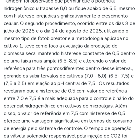
Também foi observado que permitir que o potencial
hidrogeniônico ultrapasse 8,0 ou fique abaixo de 6,5, mesmo
com histerese, prejudica significativamente o crescimento
celular. O segundo procedimento, ocorrido entre os dias 9 de
julho de 2025 e o dia 14 de agosto de 2025, utilizando o
mesmo tipo de fotobioreator e a metodologia aplicada no
cultivo 1, teve como foco a avaliação da produção de
biomassa seca, mantendo histerese constante de 0,5 dentro
de uma faixa mais ampla (6,5–8,5) e alterando o valor de
referência para três pontosdiferentes dentro desse interval,
gerando os subintervalos de cultivos (7,0 - 8,0), (6,5- 7,5) e
(7,5 a 8,5) em elação ao pH central de 7,5 . Os resultados
revelaram que a histerese de 0,5 com valor de referência
entre 7,0 e 7,5 é a mais adequada para o controle binário do
potencial hidrogeniônico em cultivos de microalgas. Além
disso, o valor de referência em 7,5 com histerese de 0,5
oferece uma vantagem significativa em termos de consumo
de energia pelo sistema de controle. O tempo de operação
da válvula solenoide responsável pela injeção de CO2 foi