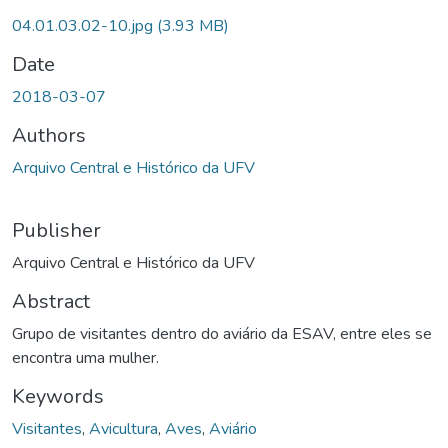
04.01.03.02-10.jpg
(3.93 MB)
Date
2018-03-07
Authors
Arquivo Central e Histórico da UFV
Publisher
Arquivo Central e Histórico da UFV
Abstract
Grupo de visitantes dentro do aviário da ESAV, entre eles se
encontra uma mulher.
Keywords
Visitantes
,
Avicultura
,
Aves
,
Aviário