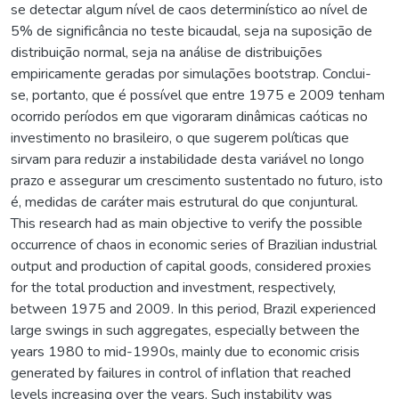
se detectar algum nível de caos determinístico ao nível de
5% de significância no teste bicaudal, seja na suposição de
distribuição normal, seja na análise de distribuições
empiricamente geradas por simulações bootstrap. Conclui-
se, portanto, que é possível que entre 1975 e 2009 tenham
ocorrido períodos em que vigoraram dinâmicas caóticas no
investimento no brasileiro, o que sugerem políticas que
sirvam para reduzir a instabilidade desta variável no longo
prazo e assegurar um crescimento sustentado no futuro, isto
é, medidas de caráter mais estrutural do que conjuntural.
This research had as main objective to verify the possible
occurrence of chaos in economic series of Brazilian industrial
output and production of capital goods, considered proxies
for the total production and investment, respectively,
between 1975 and 2009. In this period, Brazil experienced
large swings in such aggregates, especially between the
years 1980 to mid-1990s, mainly due to economic crisis
generated by failures in control of inflation that reached
levels increasing over the years. Such instability was