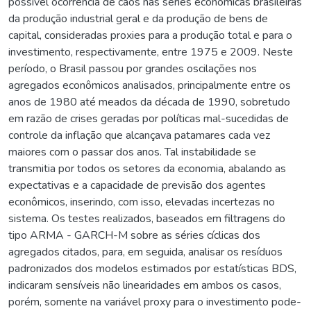
possível ocorrência de caos nas séries econômicas brasileiras
da produção industrial geral e da produção de bens de
capital, consideradas proxies para a produção total e para o
investimento, respectivamente, entre 1975 e 2009. Neste
período, o Brasil passou por grandes oscilações nos
agregados econômicos analisados, principalmente entre os
anos de 1980 até meados da década de 1990, sobretudo
em razão de crises geradas por políticas mal-sucedidas de
controle da inflação que alcançava patamares cada vez
maiores com o passar dos anos. Tal instabilidade se
transmitia por todos os setores da economia, abalando as
expectativas e a capacidade de previsão dos agentes
econômicos, inserindo, com isso, elevadas incertezas no
sistema. Os testes realizados, baseados em filtragens do
tipo ARMA - GARCH-M sobre as séries cíclicas dos
agregados citados, para, em seguida, analisar os resíduos
padronizados dos modelos estimados por estatísticas BDS,
indicaram sensíveis não linearidades em ambos os casos,
porém, somente na variável proxy para o investimento pode-