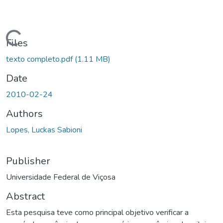
ading...
Files
texto completo.pdf
(1.11 MB)
Date
2010-02-24
Authors
Lopes, Luckas Sabioni
Publisher
Universidade Federal de Viçosa
Abstract
Esta pesquisa teve como principal objetivo verificar a