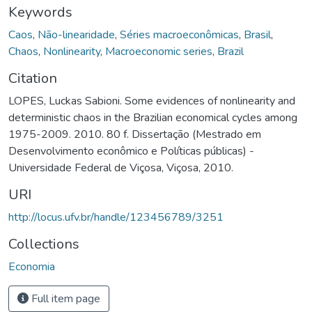
Keywords
Caos
,
Não-linearidade
,
Séries macroeconômicas
,
Brasil
,
Chaos
,
Nonlinearity
,
Macroeconomic series
,
Brazil
Citation
LOPES, Luckas Sabioni. Some evidences of nonlinearity and
deterministic chaos in the Brazilian economical cycles among
1975-2009. 2010. 80 f. Dissertação (Mestrado em
Desenvolvimento econômico e Políticas públicas) -
Universidade Federal de Viçosa, Viçosa, 2010.
URI
http://locus.ufv.br/handle/123456789/3251
Collections
Economia
Full item page