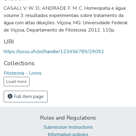
CASALI, V. W. D.; ANDRADE F. M. C. Homeopatia e água:
volume 3: resultados experimentais sobre tratamento da
água com altas diluições. Viçosa, MG: Universidade Federal
de Viçosa, Departamento de Fitotecnia, 2012. 110p.
URI
https://locus.ufv.br//handle/123456789/29092
Collections
Fitotecnia - Livros
Load more
Full item page
Rules and Regulations
Submission Instructions
Information policies