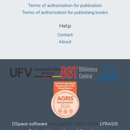
Terms of authorization for publication
Terms of authorization for publishing books
Help
Contact
About
DSpace software
copyright © 2002-2026
LYRASIS