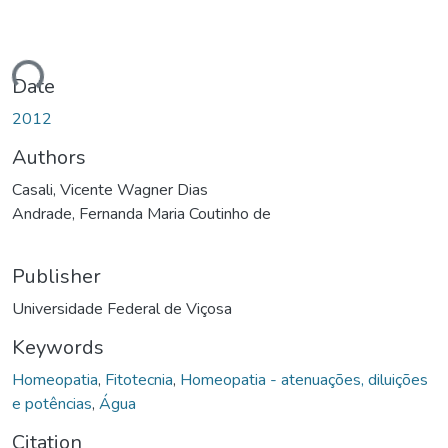
ding...
Date
2012
Authors
Casali, Vicente Wagner Dias
Andrade, Fernanda Maria Coutinho de
Publisher
Universidade Federal de Viçosa
Keywords
Homeopatia
,
Fitotecnia
,
Homeopatia - atenuações, diluições
e potências
,
Água
Citation