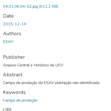
04.01.06.04-52.jpg
(611.2 KB)
Date
2015-12-14
Authors
ESAV
Publisher
Arquivo Central e Histórico da UFV
Abstract
Campo de produção da ESAV plantação não identificada.
Keywords
Campo de produção
URI