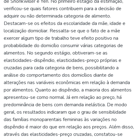
de Shonkwiller e Yen. No primeiro estágio da estimação,
verificou-se quais fatores contribuem para a decisão de
adquirir ou não determinada categoria de alimento.
Destacam-se os efeitos da escolaridade da mãe, idade e
localização domiciliar. Ressalta-se que o fato de a mãe
exercer algum tipo de trabalho teve efeito positivo na
probabilidade do domicílio consumir várias categorias de
alimentos. No segundo estágio, obtiveram-se as
elasticidades-dispêndio, elasticidades-preço próprias e
cruzadas para cada categoria de bens, possibilitando a
análise do comportamento dos domicílios diante de
alterações nas variáveis econômicas em relação à demanda
por alimentos. Quanto ao dispêndio, a maioria dos alimentos
apresentou-se como normal. Já em relação ao preço, há
predominância de bens com demanda inelástica. De modo
geral, os resultados indicaram que o grau de sensibilidade
das famílias monoparentais femininas às variações no
dispêndio é maior do que em relação aos preços. Além disso,
através das elasticidades-preço cruzadas, constatou-se