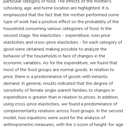
particular category of food. The effects of the mother's
schooling, age, and home location are highlighted. It is
emphasized that the fact that the mother performed some
type of work had a positive effect on the probability of the
household consuming various categories of food. In the
second stage, the elasticities - expenditure, own price
elasticities and cross-price elasticities - for each category of
good were obtained, making possible to analyze the
behavior of the households in face of changes in the
economic variables. As for the expenditure, we found that
most of the food groups are normal goods. In relation to
price, there is a predominance of goods with inelastic
demand. In general, results indicated that the degree of
sensitivity of female single-parent families to changes in
expenditure is greater than in relation to prices. In addition,
using cross-price elasticities, we found a predominance of
complementarity relations across food groups. In the second
model, two equations were used for the analysis of
anthropometric measures, with the z-score of height-for-age