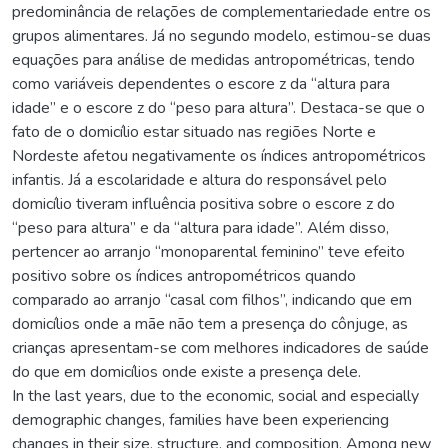
predominância de relações de complementariedade entre os
grupos alimentares. Já no segundo modelo, estimou-se duas
equações para análise de medidas antropométricas, tendo
como variáveis dependentes o escore z da “altura para
idade” e o escore z do “peso para altura”. Destaca-se que o
fato de o domicílio estar situado nas regiões Norte e
Nordeste afetou negativamente os índices antropométricos
infantis. Já a escolaridade e altura do responsável pelo
domicílio tiveram influência positiva sobre o escore z do
“peso para altura” e da “altura para idade”. Além disso,
pertencer ao arranjo “monoparental feminino” teve efeito
positivo sobre os índices antropométricos quando
comparado ao arranjo “casal com filhos”, indicando que em
domicílios onde a mãe não tem a presença do cônjuge, as
crianças apresentam-se com melhores indicadores de saúde
do que em domicílios onde existe a presença dele.
In the last years, due to the economic, social and especially
demographic changes, families have been experiencing
changes in their size, structure, and composition. Among new