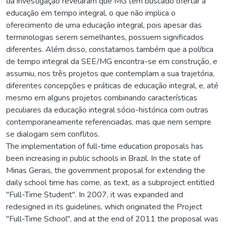
da investigação revelaram que MG tem buscado ofertar a
educação em tempo integral, o que não implica o
oferecimento de uma educação integral, pois apesar das
terminologias serem semelhantes, possuem significados
diferentes. Além disso, constatamos também que a política
de tempo integral da SEE/MG encontra-se em construção, e
assumiu, nos três projetos que contemplam a sua trajetória,
diferentes concepções e práticas de educação integral, e, até
mesmo em alguns projetos combinando características
peculiares da educação integral sócio-histórica com outras
contemporaneamente referenciadas, mas que nem sempre
se dialogam sem conflitos.
The implementation of full-time education proposals has
been increasing in public schools in Brazil. In the state of
Minas Gerais, the government proposal for extending the
daily school time has come, as text, as a subproject entitled
"Full-Time Student". In 2007, it was expanded and
redesigned in its guidelines, which originated the Project
"Full-Time School", and at the end of 2011 the proposal was