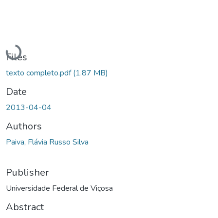
Loading...
Files
texto completo.pdf
(1.87 MB)
Date
2013-04-04
Authors
Paiva, Flávia Russo Silva
Publisher
Universidade Federal de Viçosa
Abstract