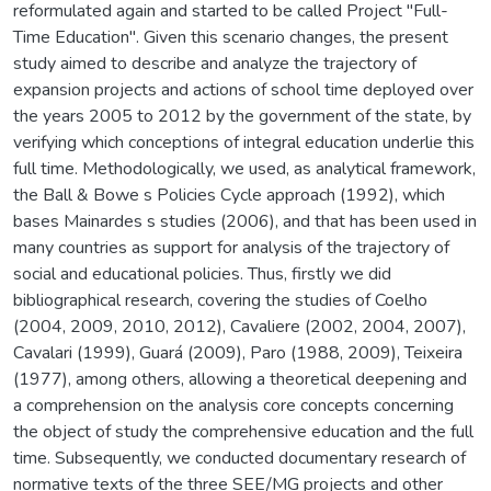
reformulated again and started to be called Project "Full-
Time Education". Given this scenario changes, the present
study aimed to describe and analyze the trajectory of
expansion projects and actions of school time deployed over
the years 2005 to 2012 by the government of the state, by
verifying which conceptions of integral education underlie this
full time. Methodologically, we used, as analytical framework,
the Ball & Bowe s Policies Cycle approach (1992), which
bases Mainardes s studies (2006), and that has been used in
many countries as support for analysis of the trajectory of
social and educational policies. Thus, firstly we did
bibliographical research, covering the studies of Coelho
(2004, 2009, 2010, 2012), Cavaliere (2002, 2004, 2007),
Cavalari (1999), Guará (2009), Paro (1988, 2009), Teixeira
(1977), among others, allowing a theoretical deepening and
a comprehension on the analysis core concepts concerning
the object of study the comprehensive education and the full
time. Subsequently, we conducted documentary research of
normative texts of the three SEE/MG projects and other