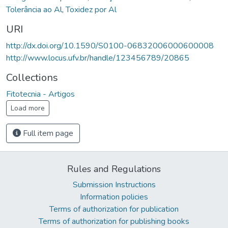
Tolerância ao Al
,
Toxidez por Al
URI
http://dx.doi.org/10.1590/S0100-06832006000600008
http://www.locus.ufv.br/handle/123456789/20865
Collections
Fitotecnia - Artigos
Load more
Full item page
Rules and Regulations
Submission Instructions
Information policies
Terms of authorization for publication
Terms of authorization for publishing books