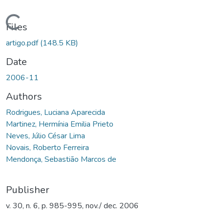
Loading...
Files
artigo.pdf
(148.5 KB)
Date
2006-11
Authors
Rodrigues, Luciana Aparecida
Martinez, Hermínia Emilia Prieto
Neves, Júlio César Lima
Novais, Roberto Ferreira
Mendonça, Sebastião Marcos de
Publisher
v. 30, n. 6, p. 985-995, nov./ dec. 2006