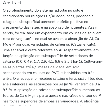
Abstract
O aprofundamento do sistema radicular no solo é
condicionado por relações Ca/Al adequadas, podendo a
calagem subsuperficial apresentar efeito positivo no
crescimento das raízes e na absorção de nutrientes. Assim
sendo, foi realizado um experimento em colunas de solo, em
casa de vegetação, no qual se avaliou a absorção de Al, Ca,
Mg e P por duas variedades de cafeeiros (Catuaí e Icatu),
uma sensível e outra tolerante ao Al, respectivamente, em
função da aplicação em subsuperfície de sete doses de
calcário (0,0; 0,49; 1,7; 2,9; 4,1; 6,6 e 9,3 t ha-1). Cultivaram-
se as plantas até 6,5 meses de idade, em solo
acondicionado em colunas de PVC, subdivididas em três
anéis. O anel superior recebeu calcário e fertilização. Nos dois
anéis inferiores, as saturações por Al (m %) variaram de 0 a
93 %. A aplicação de calcário na subsuperfície aumentou os
teores de Ca e Mg na parte aérea e nas raízes e o teor de P
nas folhas superiores de ambas as variedades. A eficiência