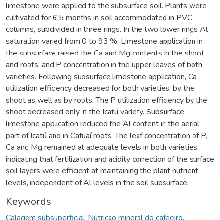
limestone were applied to the subsurface soil. Plants were
cultivated for 6.5 months in soil accommodated in PVC
columns, subdivided in three rings. In the two lower rings Al
saturation varied from 0 to 93 %. Limestone application in
the subsurface raised the Ca and Mg contents in the shoot
and roots, and P concentration in the upper leaves of both
varieties. Following subsurface limestone application, Ca
utilization efficiency decreased for both varieties, by the
shoot as well as by roots. The P utilization efficiency by the
shoot decreased only in the Icatú variety. Subsurface
limestone application reduced the Al content in the aerial
part of Icatú and in Catuaí roots. The leaf concentration of P,
Ca and Mg remained at adequate levels in both varieties,
indicating that fertilization and acidity correction of the surface
soil layers were efficient at maintaining the plant nutrient
levels, independent of Al levels in the soil subsurface.
Keywords
Calagem subsuperficial
,
Nutrição mineral do cafeeiro
,