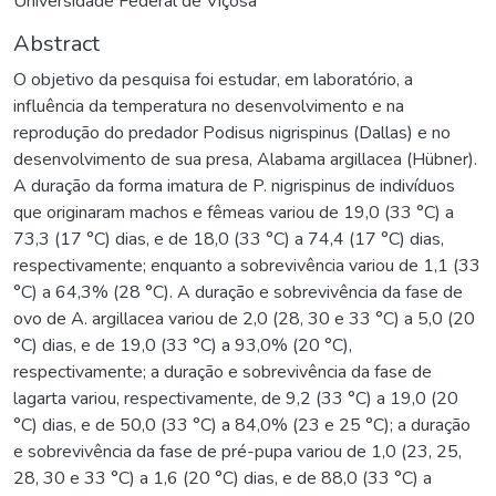
Universidade Federal de Viçosa
Abstract
O objetivo da pesquisa foi estudar, em laboratório, a
influência da temperatura no desenvolvimento e na
reprodução do predador Podisus nigrispinus (Dallas) e no
desenvolvimento de sua presa, Alabama argillacea (Hübner).
A duração da forma imatura de P. nigrispinus de indivíduos
que originaram machos e fêmeas variou de 19,0 (33 °C) a
73,3 (17 °C) dias, e de 18,0 (33 °C) a 74,4 (17 °C) dias,
respectivamente; enquanto a sobrevivência variou de 1,1 (33
°C) a 64,3% (28 °C). A duração e sobrevivência da fase de
ovo de A. argillacea variou de 2,0 (28, 30 e 33 °C) a 5,0 (20
°C) dias, e de 19,0 (33 °C) a 93,0% (20 °C),
respectivamente; a duração e sobrevivência da fase de
lagarta variou, respectivamente, de 9,2 (33 °C) a 19,0 (20
°C) dias, e de 50,0 (33 °C) a 84,0% (23 e 25 °C); a duração
e sobrevivência da fase de pré-pupa variou de 1,0 (23, 25,
28, 30 e 33 °C) a 1,6 (20 °C) dias, e de 88,0 (33 °C) a