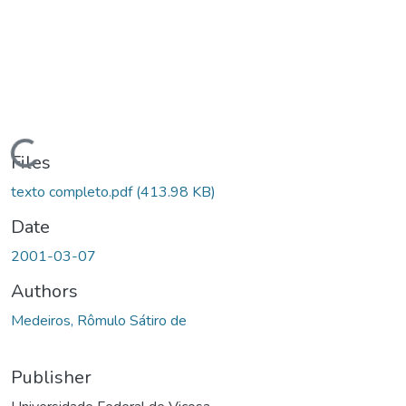
ding...
Files
texto completo.pdf
(413.98 KB)
Date
2001-03-07
Authors
Medeiros, Rômulo Sátiro de
Publisher