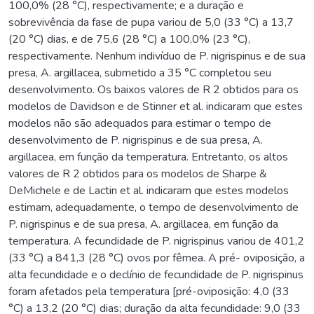
100,0% (28 °C), respectivamente; e a duração e
sobrevivência da fase de pupa variou de 5,0 (33 °C) a 13,7
(20 °C) dias, e de 75,6 (28 °C) a 100,0% (23 °C),
respectivamente. Nenhum indivíduo de P. nigrispinus e de sua
presa, A. argillacea, submetido a 35 °C completou seu
desenvolvimento. Os baixos valores de R 2 obtidos para os
modelos de Davidson e de Stinner et al. indicaram que estes
modelos não são adequados para estimar o tempo de
desenvolvimento de P. nigrispinus e de sua presa, A.
argillacea, em função da temperatura. Entretanto, os altos
valores de R 2 obtidos para os modelos de Sharpe &
DeMichele e de Lactin et al. indicaram que estes modelos
estimam, adequadamente, o tempo de desenvolvimento de
P. nigrispinus e de sua presa, A. argillacea, em função da
temperatura. A fecundidade de P. nigrispinus variou de 401,2
(33 °C) a 841,3 (28 °C) ovos por fêmea. A pré- oviposição, a
alta fecundidade e o declínio de fecundidade de P. nigrispinus
foram afetados pela temperatura [pré-oviposição: 4,0 (33
°C) a 13,2 (20 °C) dias; duração da alta fecundidade: 9,0 (33