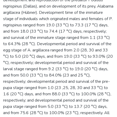
nigrispinus (Dallas), and on development of its prey, Alabama
argillacea (Hübner). Development time of the immature
stage of individuals which originated males and females of P.
nigrispinus ranged from 19.0 (33 °C) to 73.3 (17 °C) days,
and from 18.0 (33 °C) to 74.4 (17 °C) days, respectively;
and survival of the immature stage ranged from 1.1 (33 °C)
to 64.3% (28 °C). Developmental period and survival of the
egg stage of A. argillacea ranged from 2.0 (28, 30 and 33
°C) to 5.0 (20 °C) days, and from 19.0 (33 °C) to 93.0% (20
°C), respectively; developmental period and survival of the
larval stage ranged from 9.2 (33 °C) to 19.0 (20 °C) days,
and from 50.0 (33 °C) to 84.0% (23 and 25 °C),
respectively; developmental period and survival of the pre-
pupa stage ranged from 1.0 (23 ,25, 28, 30 and 33 °C) to
1.6 (20 °C) days, and from 88.0 (33 °C) to 100.0% (28 °C),
respectively; and developmental period and survival of the
pupa stage ranged from 5.0 (33 °C) to 13.7 (20 °C) days,
and from 75.6 (28 °C) to 100.0% (23 °C), respectively. All