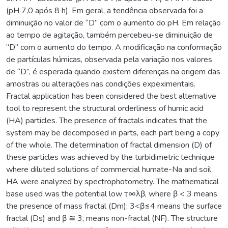
(pH 7,0 após 8 h). Em geral, a tendência observada foi a
diminuição no valor de “D” com o aumento do pH. Em relação
ao tempo de agitação, também percebeu-se diminuição de
“D” com o aumento do tempo. A modificação na conformação
de partículas húmicas, observada pela variação nos valores
de “D”, é esperada quando existem diferenças na origem das
amostras ou alterações nas condições expeximentais.
Fractal application has been considered the best alternative
tool to represent the structural orderliness of humic acid
(HA) particles. The presence of fractals indicates that the
system may be decomposed in parts, each part being a copy
of the whole. The determination of fractal dimension (D) of
these particles was achieved by the turbidimetric technique
where diluted solutions of commercial humate-Na and soil
HA were analyzed by spectrophotometry. The mathematical
base used was the potential low τ∞λβ, where β < 3 means
the presence of mass fractal (Dm); 3<β≤4 means the surface
fractal (Ds) and β ≅ 3, means non-fractal (NF). The structure