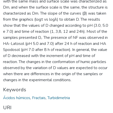
with the same mass and surface scale was characterized as
Dm, and when the surface scale is the same, the structure is
characterized as Dm. The slope of the curves (β) was taken
from the graphics (logτ vs logλ) to obtain D. The results
show that the values of D changed according to pH (3.0, 5.0
e 7.0) and time of reaction (1, 3,8, 12 and 24h). Most of the
samples presented D,. The presence of NF was observed in
HA-Latosol (pH 5.0 and 7.0) after 24 h of reaction and HA
Spodosol (pH 7.0 afier 8 h of reaction). In general, the value
of D decreased with the increment of pH and time of
reaction. The changes in the conformation of humic particles
observed by the variation of D values are expected to occur
when there are differences in the origin of the sarnples or
changes in the experimental conditions.
Keywords
Ácidos húmicos
,
Fractais
,
Turbidimetria
URI