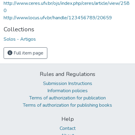
http://www.ceres.ufv.br/ojs/index.php/ceres/article/view/258
0
http://www.locus.ufv.br/handle/123456789/20659
Collections
Solos - Artigos
Full item page
Rules and Regulations
Submission Instructions
Information policies
Terms of authorization for publication
Terms of authorization for publishing books
Help
Contact