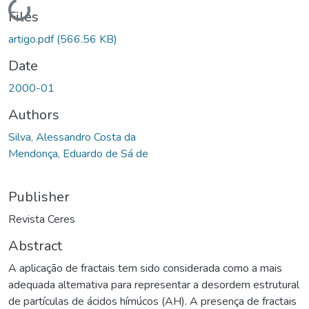
Loading...
Files
artigo.pdf
(566.56 KB)
Date
2000-01
Authors
Silva, Alessandro Costa da
Mendonça, Eduardo de Sá de
Publisher
Revista Ceres
Abstract
A aplicação de fractais tem sido considerada como a mais
adequada altemativa para representar a desordem estrutural
de partículas de ácidos hímúcos (AH). A presença de fractais