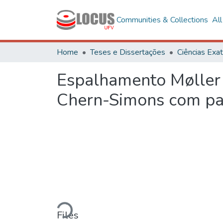
Communities & Collections
Al
Home
Teses e Dissertações
Espalhamento Møller
Chern-Simons com pa
Loading...
Files