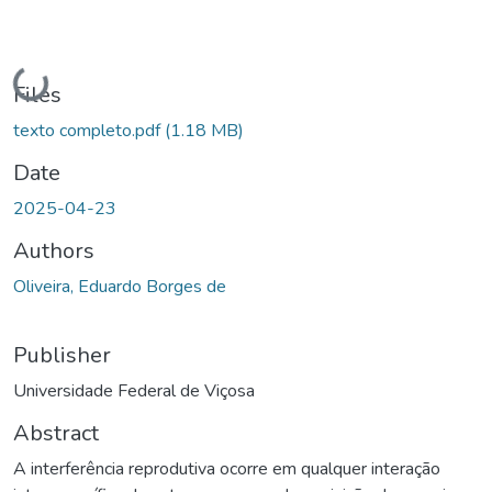
Loading...
Files
texto completo.pdf
(1.18 MB)
Date
2025-04-23
Authors
Oliveira, Eduardo Borges de
Publisher
Universidade Federal de Viçosa
Abstract
A interferência reprodutiva ocorre em qualquer interação