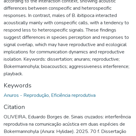
according to the interaction context, showing acoustic
differences between conspecific and heterospecific
responses. In contrast, males of B. ibitipoca interacted
acoustically mainly with conspecific calls, with a tendency to
respond less to heterospecific signals. These findings
suggest differences in species perception and responses to
signal overlap, which may have reproductive and ecological
implications for communication dynamics and reproductive
isolation. Keywords: dissertation; anurans; reproductive;
Bokermannohyla; bioacoustics; aggressiveness interference;
playback.
Keywords
Anuros - Reprodução
,
Eficiência reprodutiva
Citation
OLIVEIRA, Eduardo Borges de. Sinais cruzados: interferência
reprodutiva na comunicação acústica em duas espécies de
Bokermannohyla (Anura: Hylidae). 2025. 70 f. Dissertação