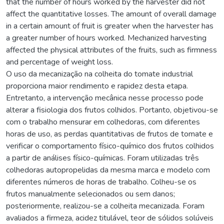
that the number of hours worked by the harvester did not
affect the quantitative losses. The amount of overall damage
in a certain amount of fruit is greater when the harvester has
a greater number of hours worked. Mechanized harvesting
affected the physical attributes of the fruits, such as firmness
and percentage of weight loss.
O uso da mecanização na colheita do tomate industrial
proporciona maior rendimento e rapidez desta etapa.
Entretanto, a intervenção mecânica nesse processo pode
alterar a fisiologia dos frutos colhidos. Portanto, objetivou-se
com o trabalho mensurar em colhedoras, com diferentes
horas de uso, as perdas quantitativas de frutos de tomate e
verificar o comportamento físico-químico dos frutos colhidos
a partir de análises físico-químicas. Foram utilizadas três
colhedoras autopropelidas da mesma marca e modelo com
diferentes números de horas de trabalho. Colheu-se os
frutos manualmente selecionados ou sem danos;
posteriormente, realizou-se a colheita mecanizada. Foram
avaliados a firmeza, acidez titulável, teor de sólidos solúveis