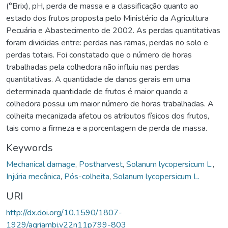
(°Brix), pH, perda de massa e a classificação quanto ao
estado dos frutos proposta pelo Ministério da Agricultura
Pecuária e Abastecimento de 2002. As perdas quantitativas
foram divididas entre: perdas nas ramas, perdas no solo e
perdas totais. Foi constatado que o número de horas
trabalhadas pela colhedora não influiu nas perdas
quantitativas. A quantidade de danos gerais em uma
determinada quantidade de frutos é maior quando a
colhedora possui um maior número de horas trabalhadas. A
colheita mecanizada afetou os atributos físicos dos frutos,
tais como a firmeza e a porcentagem de perda de massa.
Keywords
Mechanical damage
,
Postharvest
,
Solanum lycopersicum L.
,
Injúria mecânica
,
Pós-colheita
,
Solanum lycopersicum L.
URI
http://dx.doi.org/10.1590/1807-
1929/agriambi.v22n11p799-803