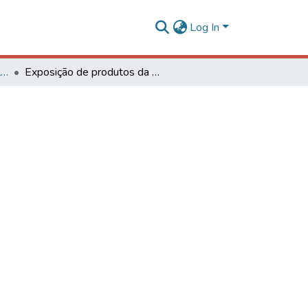
Log In
Série Eventos, Eventos Culturais e Projetos
Exposição de produtos da Esav