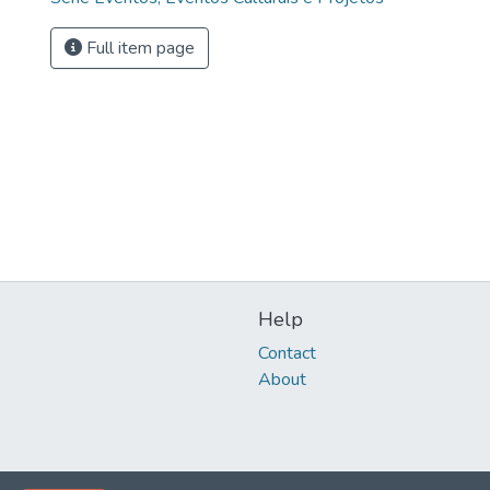
Full item page
Help
Contact
About