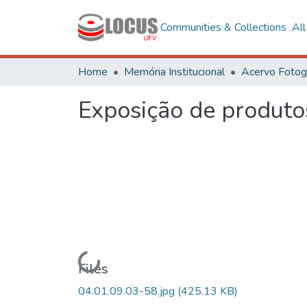
Communities & Collections
Al
Home
Memória Institucional
Exposição de produto
Loading...
Files
04.01.09.03-58.jpg
(425.13 KB)