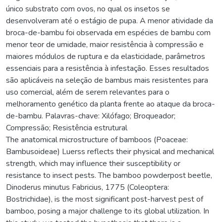
único substrato com ovos, no qual os insetos se
desenvolveram até o estágio de pupa. A menor atividade da
broca-de-bambu foi observada em espécies de bambu com
menor teor de umidade, maior resistência à compressão e
maiores módulos de ruptura e da elasticidade, parâmetros
essenciais para a resistência à infestação. Esses resultados
são aplicáveis na seleção de bambus mais resistentes para
uso comercial, além de serem relevantes para o
melhoramento genético da planta frente ao ataque da broca-
de-bambu. Palavras-chave: Xilófago; Broqueador;
Compressão; Resistência estrutural
The anatomical microstructure of bamboos (Poaceae:
Bambusoideae) Luerss reflects their physical and mechanical
strength, which may influence their susceptibility or
resistance to insect pests. The bamboo powderpost beetle,
Dinoderus minutus Fabricius, 1775 (Coleoptera:
Bostrichidae), is the most significant post-harvest pest of
bamboo, posing a major challenge to its global utilization. In