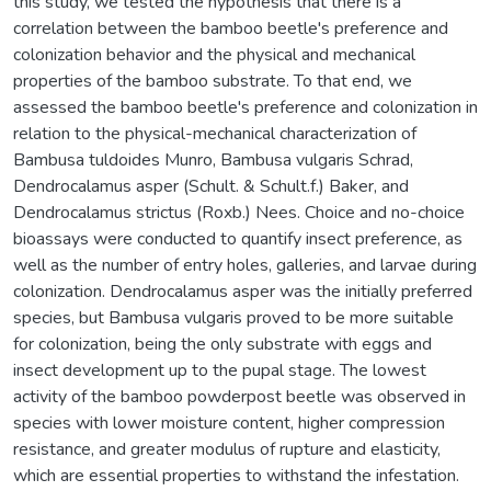
this study, we tested the hypothesis that there is a
correlation between the bamboo beetle's preference and
colonization behavior and the physical and mechanical
properties of the bamboo substrate. To that end, we
assessed the bamboo beetle's preference and colonization in
relation to the physical-mechanical characterization of
Bambusa tuldoides Munro, Bambusa vulgaris Schrad,
Dendrocalamus asper (Schult. & Schult.f.) Baker, and
Dendrocalamus strictus (Roxb.) Nees. Choice and no-choice
bioassays were conducted to quantify insect preference, as
well as the number of entry holes, galleries, and larvae during
colonization. Dendrocalamus asper was the initially preferred
species, but Bambusa vulgaris proved to be more suitable
for colonization, being the only substrate with eggs and
insect development up to the pupal stage. The lowest
activity of the bamboo powderpost beetle was observed in
species with lower moisture content, higher compression
resistance, and greater modulus of rupture and elasticity,
which are essential properties to withstand the infestation.