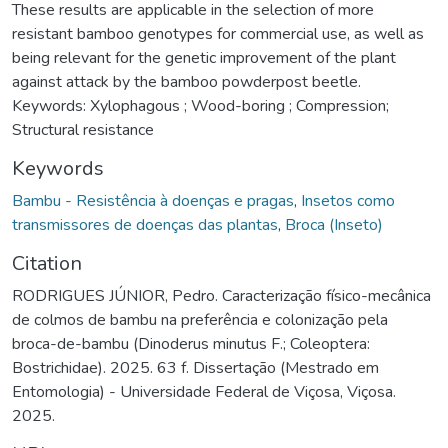
These results are applicable in the selection of more
resistant bamboo genotypes for commercial use, as well as
being relevant for the genetic improvement of the plant
against attack by the bamboo powderpost beetle.
Keywords: Xylophagous ; Wood-boring ; Compression;
Structural resistance
Keywords
Bambu - Resistência à doenças e pragas
,
Insetos como
transmissores de doenças das plantas
,
Broca (Inseto)
Citation
RODRIGUES JÚNIOR, Pedro. Caracterização físico-mecânica
de colmos de bambu na preferência e colonização pela
broca-de-bambu (Dinoderus minutus F.; Coleoptera:
Bostrichidae). 2025. 63 f. Dissertação (Mestrado em
Entomologia) - Universidade Federal de Viçosa, Viçosa.
2025.