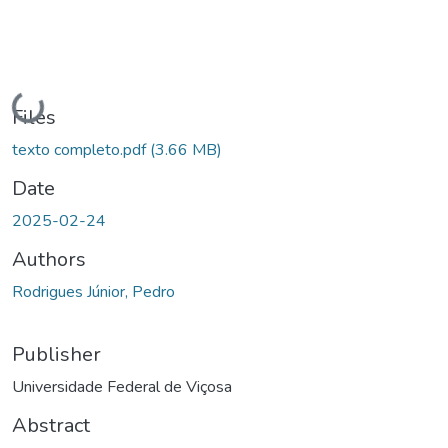
Loading...
Files
texto completo.pdf
(3.66 MB)
Date
2025-02-24
Authors
Rodrigues Júnior, Pedro
Publisher
Universidade Federal de Viçosa
Abstract