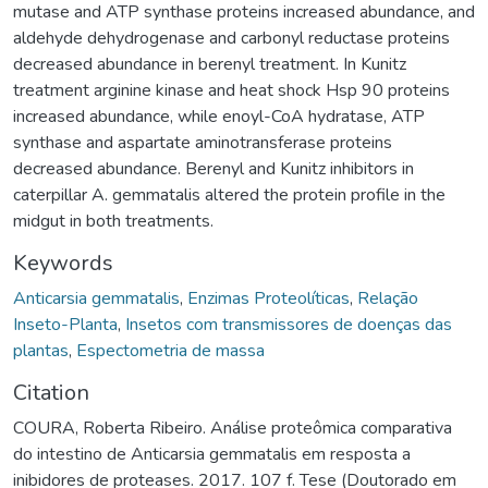
mutase and ATP synthase proteins increased abundance, and
aldehyde dehydrogenase and carbonyl reductase proteins
decreased abundance in berenyl treatment. In Kunitz
treatment arginine kinase and heat shock Hsp 90 proteins
increased abundance, while enoyl-CoA hydratase, ATP
synthase and aspartate aminotransferase proteins
decreased abundance. Berenyl and Kunitz inhibitors in
caterpillar A. gemmatalis altered the protein profile in the
midgut in both treatments.
Keywords
Anticarsia gemmatalis
,
Enzimas Proteolíticas
,
Relação
Inseto-Planta
,
Insetos com transmissores de doenças das
plantas
,
Espectometria de massa
Citation
COURA, Roberta Ribeiro. Análise proteômica comparativa
do intestino de Anticarsia gemmatalis em resposta a
inibidores de proteases. 2017. 107 f. Tese (Doutorado em