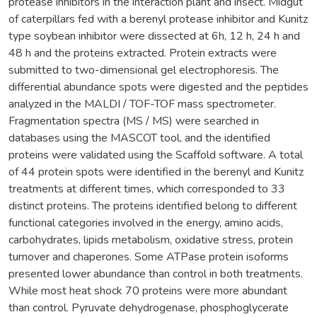
protease inhibitors in the interaction plant and insect. Midgut
of caterpillars fed with a berenyl protease inhibitor and Kunitz
type soybean inhibitor were dissected at 6h, 12 h, 24 h and
48 h and the proteins extracted. Protein extracts were
submitted to two-dimensional gel electrophoresis. The
differential abundance spots were digested and the peptides
analyzed in the MALDI / TOF-TOF mass spectrometer.
Fragmentation spectra (MS / MS) were searched in
databases using the MASCOT tool, and the identified
proteins were validated using the Scaffold software. A total
of 44 protein spots were identified in the berenyl and Kunitz
treatments at different times, which corresponded to 33
distinct proteins. The proteins identified belong to different
functional categories involved in the energy, amino acids,
carbohydrates, lipids metabolism, oxidative stress, protein
turnover and chaperones. Some ATPase protein isoforms
presented lower abundance than control in both treatments.
While most heat shock 70 proteins were more abundant
than control. Pyruvate dehydrogenase, phosphoglycerate