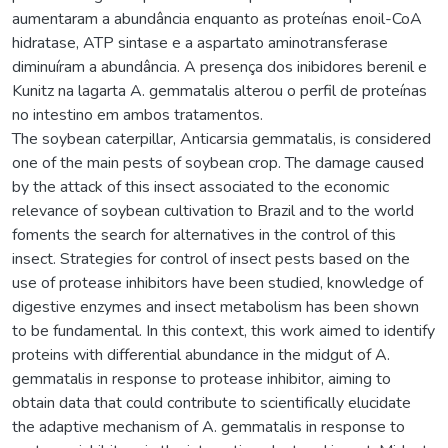
aumentaram a abundância enquanto as proteínas enoil-CoA
hidratase, ATP sintase e a aspartato aminotransferase
diminuíram a abundância. A presença dos inibidores berenil e
Kunitz na lagarta A. gemmatalis alterou o perfil de proteínas
no intestino em ambos tratamentos.
The soybean caterpillar, Anticarsia gemmatalis, is considered
one of the main pests of soybean crop. The damage caused
by the attack of this insect associated to the economic
relevance of soybean cultivation to Brazil and to the world
foments the search for alternatives in the control of this
insect. Strategies for control of insect pests based on the
use of protease inhibitors have been studied, knowledge of
digestive enzymes and insect metabolism has been shown
to be fundamental. In this context, this work aimed to identify
proteins with differential abundance in the midgut of A.
gemmatalis in response to protease inhibitor, aiming to
obtain data that could contribute to scientifically elucidate
the adaptive mechanism of A. gemmatalis in response to