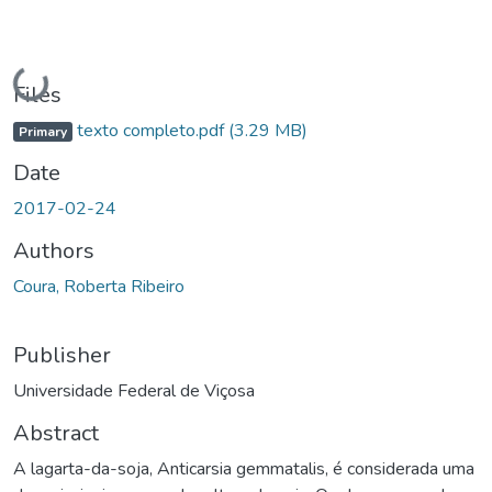
Loading...
Files
texto completo.pdf
(3.29 MB)
Primary
Date
2017-02-24
Authors
Coura, Roberta Ribeiro
Publisher
Universidade Federal de Viçosa
Abstract
A lagarta-da-soja, Anticarsia gemmatalis, é considerada uma