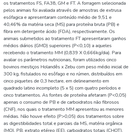
os tratamentos FS, FA38, GM e FT. A forragem selecionada
pelos animais foi avaliada através de amostras de extrusa
esófagica e apresentaram conteúdo médio de 9,51 e
40,46% da matéria seca (MS) para proteína bruta (PB) e
fibra em detergente ácido (FDA), respectivamente. Os
animais submetidos ao tratamento FT apresentaram ganhos
médios diários (GMD) superiores (P<0,10) a aqueles
recebendo o tratamento MM (0,839 X 0,666kg/dia). Para
avaliar os parâmetros nutricionais, foram utilizados cinco
bovinos mestiços Holandês x Zebu com peso médio inicial de
300 kg, fistulados no esôfago e no rúmen, distribuídos em
cinco piquetes de 0,3 hectare, em delineamento em
quadrado latino incompleto (5 x 5) com quatro períodos e
cinco tratamentos. As fontes de proteína afetaram (P<0,05)
apenas o consumo de PB e de carboidratos não fibrosos
(CNF), nos quais o tratamento MM apresentou as menores
médias. Não houve efeito (P>0,05) dos tratamentos sobre
as digestibilidades total e parciais da MS, matéria orgânica
(MO), PB, extrato etéreo (EE), carboidratos totais (CHOT),