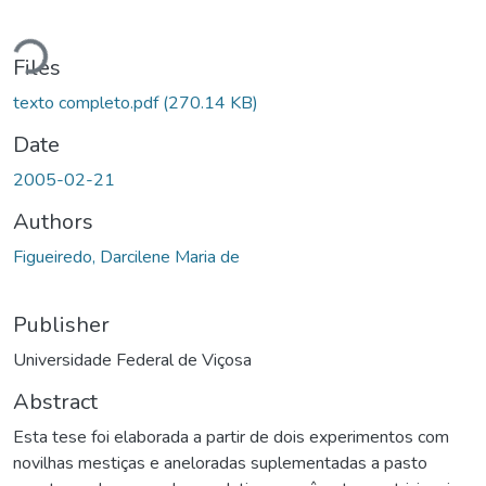
Loading...
Files
texto completo.pdf
(270.14 KB)
Date
2005-02-21
Authors
Figueiredo, Darcilene Maria de
Publisher
Universidade Federal de Viçosa
Abstract
Esta tese foi elaborada a partir de dois experimentos com
novilhas mestiças e aneloradas suplementadas a pasto