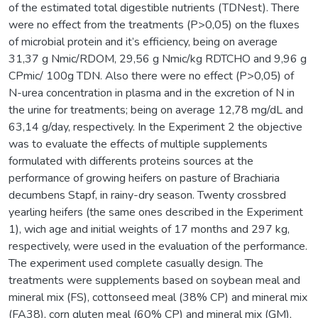
of the estimated total digestible nutrients (TDNest). There
were no effect from the treatments (P>0,05) on the fluxes
of microbial protein and it’s efficiency, being on average
31,37 g Nmic/RDOM, 29,56 g Nmic/kg RDTCHO and 9,96 g
CPmic/ 100g TDN. Also there were no effect (P>0,05) of
N-urea concentration in plasma and in the excretion of N in
the urine for treatments; being on average 12,78 mg/dL and
63,14 g/day, respectively. In the Experiment 2 the objective
was to evaluate the effects of multiple supplements
formulated with differents proteins sources at the
performance of growing heifers on pasture of Brachiaria
decumbens Stapf, in rainy-dry season. Twenty crossbred
yearling heifers (the same ones described in the Experiment
1), wich age and initial weights of 17 months and 297 kg,
respectively, were used in the evaluation of the performance.
The experiment used complete casually design. The
treatments were supplements based on soybean meal and
mineral mix (FS), cottonseed meal (38% CP) and mineral mix
(FA38), corn gluten meal (60% CP) and mineral mix (GM),