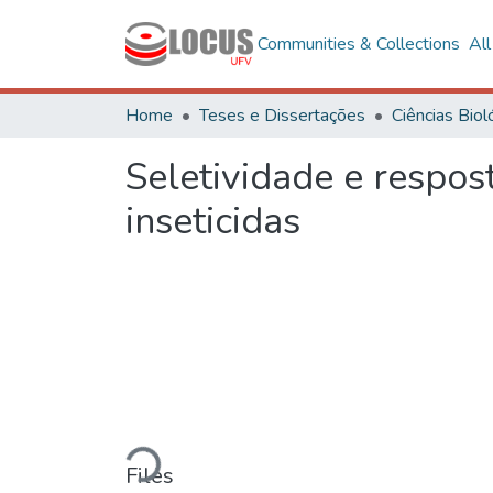
Communities & Collections
Al
Home
Teses e Dissertações
Seletividade e respo
inseticidas
Loading...
Files