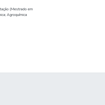
ertação (Mestrado em
mica; Agroquímica