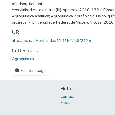
of adsorption onto
crosslinked chitosan-iron(III)-spheres. 2010. 132 f. Diss
Agroquímica analítica; Agroquímica inorgânica e Físico-quí
orgânica) - Universidade Federal de Viçosa, Viçosa, 2010.
URI
http://locus.ufv.br/handle/123456789/2125
Collections
Agroquímica
Full item page
Help
Contact
About