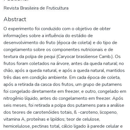
Revista Brasileira de Fruticultura
Abstract
O experimento foi conduzido com o objetivo de obter
informações sobre a influência do estádio de
desenvolvimento do fruto (época de coleta) e do tipo de
congelamento sobre os componentes nutricionais e de
textura da polpa de pequi (Caryocar brasiliense Camb.). Os
frutos foram coletados na árvore, antes da queda natural; no
chão, após a queda natural, e após a queda natural, mantidos
três dias em condição ambiente. Em cada época de coleta,
após a retirada da casca dos frutos, um grupo de putamens
foi congelado diretamente em freezer, e outro, congelado em
nitrogênio líquido, antes do congelamento em freezer. Após
seis meses, foi retirada a polpa dos putamens para a análise
dos teores de carotenóides totais, ß -caroteno, licopeno,
vitamina A, proteínas e lipídios; teor de celulose,
hemicelulose, pectinas total, cálcio ligado à parede celular e