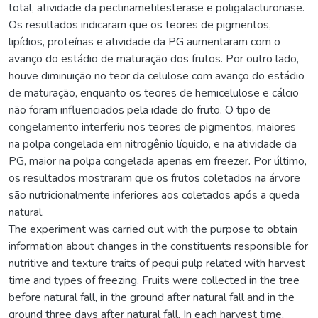
total, atividade da pectinametilesterase e poligalacturonase.
Os resultados indicaram que os teores de pigmentos,
lipídios, proteínas e atividade da PG aumentaram com o
avanço do estádio de maturação dos frutos. Por outro lado,
houve diminuição no teor da celulose com avanço do estádio
de maturação, enquanto os teores de hemicelulose e cálcio
não foram influenciados pela idade do fruto. O tipo de
congelamento interferiu nos teores de pigmentos, maiores
na polpa congelada em nitrogênio líquido, e na atividade da
PG, maior na polpa congelada apenas em freezer. Por último,
os resultados mostraram que os frutos coletados na árvore
são nutricionalmente inferiores aos coletados após a queda
natural.
The experiment was carried out with the purpose to obtain
information about changes in the constituents responsible for
nutritive and texture traits of pequi pulp related with harvest
time and types of freezing. Fruits were collected in the tree
before natural fall, in the ground after natural fall and in the
ground three days after natural fall. In each harvest time,