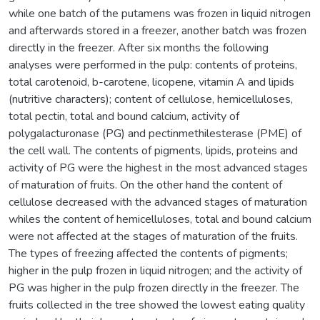
while one batch of the putamens was frozen in liquid nitrogen
and afterwards stored in a freezer, another batch was frozen
directly in the freezer. After six months the following
analyses were performed in the pulp: contents of proteins,
total carotenoid, b-carotene, licopene, vitamin A and lipids
(nutritive characters); content of cellulose, hemicelluloses,
total pectin, total and bound calcium, activity of
polygalacturonase (PG) and pectinmethilesterase (PME) of
the cell wall. The contents of pigments, lipids, proteins and
activity of PG were the highest in the most advanced stages
of maturation of fruits. On the other hand the content of
cellulose decreased with the advanced stages of maturation
whiles the content of hemicelluloses, total and bound calcium
were not affected at the stages of maturation of the fruits.
The types of freezing affected the contents of pigments;
higher in the pulp frozen in liquid nitrogen; and the activity of
PG was higher in the pulp frozen directly in the freezer. The
fruits collected in the tree showed the lowest eating quality