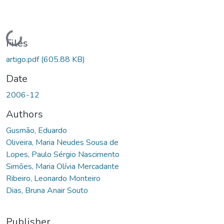
Loading...
Files
artigo.pdf
(605.88 KB)
Date
2006-12
Authors
Gusmão, Eduardo
Oliveira, Maria Neudes Sousa de
Lopes, Paulo Sérgio Nascimento
Simões, Maria Olívia Mercadante
Ribeiro, Leonardo Monteiro
Dias, Bruna Anair Souto
Publisher