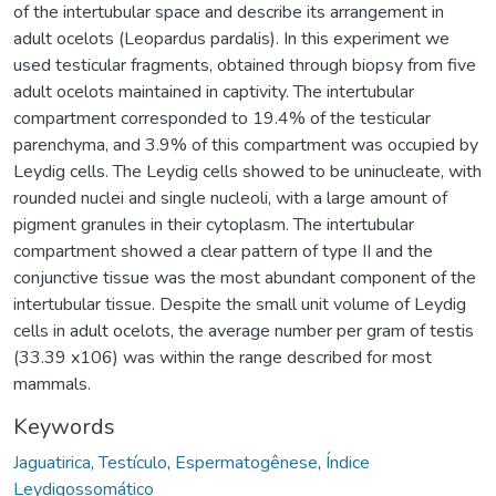
of the intertubular space and describe its arrangement in
adult ocelots (Leopardus pardalis). In this experiment we
used testicular fragments, obtained through biopsy from five
adult ocelots maintained in captivity. The intertubular
compartment corresponded to 19.4% of the testicular
parenchyma, and 3.9% of this compartment was occupied by
Leydig cells. The Leydig cells showed to be uninucleate, with
rounded nuclei and single nucleoli, with a large amount of
pigment granules in their cytoplasm. The intertubular
compartment showed a clear pattern of type II and the
conjunctive tissue was the most abundant component of the
intertubular tissue. Despite the small unit volume of Leydig
cells in adult ocelots, the average number per gram of testis
(33.39 x106) was within the range described for most
mammals.
Keywords
Jaguatirica
,
Testículo
,
Espermatogênese
,
Índice
Leydigossomático