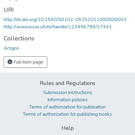
URI
http://dx.doi.org/10.1590/S0102-09352011000500003
http://www.locus.ufv.br/handle/123456789/17441
Collections
Artigos
Full item page
Rules and Regulations
Submission Instructions
Information policies
Terms of authorization for publication
Terms of authorization for publishing books
Help