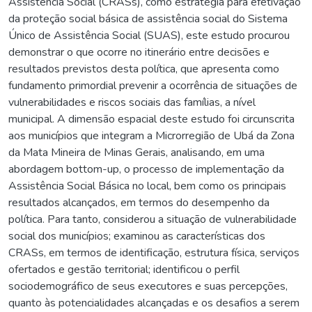
Assistência Social (CRASs), como estratégia para efetivação
da proteção social básica de assistência social do Sistema
Único de Assistência Social (SUAS), este estudo procurou
demonstrar o que ocorre no itinerário entre decisões e
resultados previstos desta política, que apresenta como
fundamento primordial prevenir a ocorrência de situações de
vulnerabilidades e riscos sociais das famílias, a nível
municipal. A dimensão espacial deste estudo foi circunscrita
aos municípios que integram a Microrregião de Ubá da Zona
da Mata Mineira de Minas Gerais, analisando, em uma
abordagem bottom-up, o processo de implementação da
Assistência Social Básica no local, bem como os principais
resultados alcançados, em termos do desempenho da
política. Para tanto, considerou a situação de vulnerabilidade
social dos municípios; examinou as características dos
CRASs, em termos de identificação, estrutura física, serviços
ofertados e gestão territorial; identificou o perfil
sociodemográfico de seus executores e suas percepções,
quanto às potencialidades alcançadas e os desafios a serem