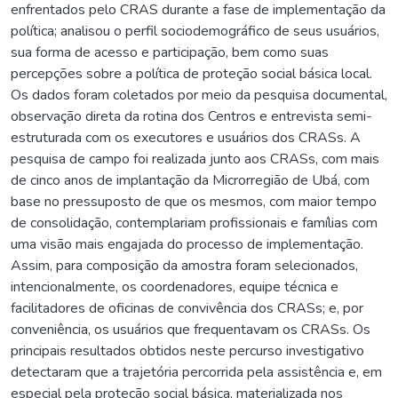
enfrentados pelo CRAS durante a fase de implementação da
política; analisou o perfil sociodemográfico de seus usuários,
sua forma de acesso e participação, bem como suas
percepções sobre a política de proteção social básica local.
Os dados foram coletados por meio da pesquisa documental,
observação direta da rotina dos Centros e entrevista semi-
estruturada com os executores e usuários dos CRASs. A
pesquisa de campo foi realizada junto aos CRASs, com mais
de cinco anos de implantação da Microrregião de Ubá, com
base no pressuposto de que os mesmos, com maior tempo
de consolidação, contemplariam profissionais e famílias com
uma visão mais engajada do processo de implementação.
Assim, para composição da amostra foram selecionados,
intencionalmente, os coordenadores, equipe técnica e
facilitadores de oficinas de convivência dos CRASs; e, por
conveniência, os usuários que frequentavam os CRASs. Os
principais resultados obtidos neste percurso investigativo
detectaram que a trajetória percorrida pela assistência e, em
especial pela proteção social básica, materializada nos