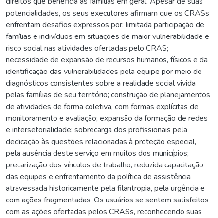
direitos que beneficia as famílias em geral. Apesar de suas
potencialidades, os seus executores afirmam que os CRASs
enfrentam desafios expressos por: limitada participação de
famílias e indivíduos em situações de maior vulnerabilidade e
risco social nas atividades ofertadas pelo CRAS;
necessidade de expansão de recursos humanos, físicos e da
identificação das vulnerabilidades pela equipe por meio de
diagnósticos consistentes sobre a realidade social vivida
pelas famílias de seu território; construção de planejamentos
de atividades de forma coletiva, com formas explícitas de
monitoramento e avaliação; expansão da formação de redes
e intersetorialidade; sobrecarga dos profissionais pela
dedicação às questões relacionadas à proteção especial,
pela ausência deste serviço em muitos dos municípios;
precarização dos vínculos de trabalho; reduzida capacitação
das equipes e enfrentamento da política de assistência
atravessada historicamente pela filantropia, pela urgência e
com ações fragmentadas. Os usuários se sentem satisfeitos
com as ações ofertadas pelos CRASs, reconhecendo suas