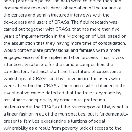
social protection policy. The data were collected thorough
documentary research, direct observation of the routine of
the centers and semi-structured interviews with the
developers and users of CRASs. The field research was
carried out together with CRASs, that has more than five
years of implementation in the Microregion of Ubá, based on
the assumption that they, having more time of consolidation,
would contemplate professional and families with a more
engaged vision of the implementation process. Thus, it was
intentionally selected for the sample composition: the
coordinators, technical staff and facilitators of coexistence
workshops of CRASs; and by convenience the users who
were attending the CRASs. The main results obtained in this
investigative course detected that the trajectory made by
assistance and specially by basic social protection,
materialized in the CRASs of the Microregion of Ubá, is not in
a linear fashion in all of the municipalities, but it fundamentally
presents: families experiencing situations of social
vulnerability as a result from poverty, lack of access to the