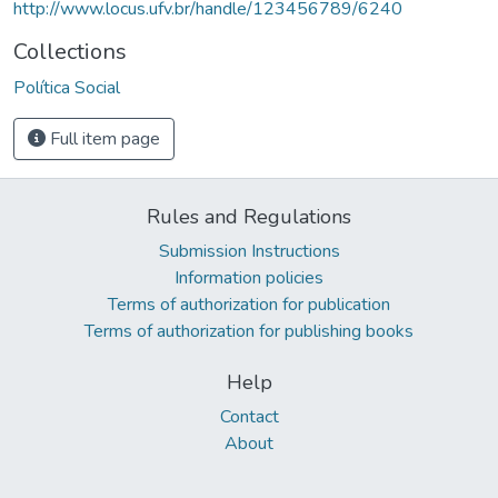
http://www.locus.ufv.br/handle/123456789/6240
Collections
Política Social
Full item page
Rules and Regulations
Submission Instructions
Information policies
Terms of authorization for publication
Terms of authorization for publishing books
Help
Contact
About