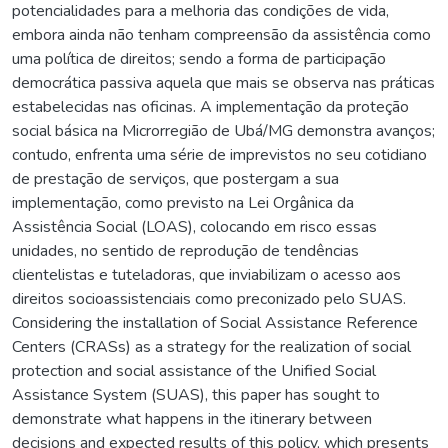
potencialidades para a melhoria das condições de vida,
embora ainda não tenham compreensão da assistência como
uma política de direitos; sendo a forma de participação
democrática passiva aquela que mais se observa nas práticas
estabelecidas nas oficinas. A implementação da proteção
social básica na Microrregião de Ubá/MG demonstra avanços;
contudo, enfrenta uma série de imprevistos no seu cotidiano
de prestação de serviços, que postergam a sua
implementação, como previsto na Lei Orgânica da
Assistência Social (LOAS), colocando em risco essas
unidades, no sentido de reprodução de tendências
clientelistas e tuteladoras, que inviabilizam o acesso aos
direitos socioassistenciais como preconizado pelo SUAS.
Considering the installation of Social Assistance Reference
Centers (CRASs) as a strategy for the realization of social
protection and social assistance of the Unified Social
Assistance System (SUAS), this paper has sought to
demonstrate what happens in the itinerary between
decisions and expected results of this policy, which presents