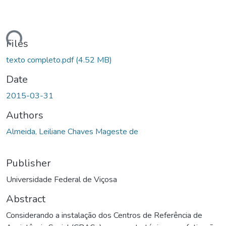
ading...
Files
texto completo.pdf
(4.52 MB)
Date
2015-03-31
Authors
Almeida, Leiliane Chaves Mageste de
Publisher
Universidade Federal de Viçosa
Abstract
Considerando a instalação dos Centros de Referência de