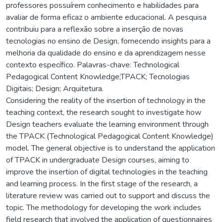
professores possuírem conhecimento e habilidades para
avaliar de forma eficaz o ambiente educacional. A pesquisa
contribuiu para a reflexão sobre a inserção de novas
tecnologias no ensino de Design, fornecendo insights para a
melhoria da qualidade do ensino e da aprendizagem nesse
contexto específico. Palavras-chave: Technological
Pedagogical Content Knowledge;TPACK; Tecnologias
Digitais; Design; Arquitetura.
Considering the reality of the insertion of technology in the
teaching context, the research sought to investigate how
Design teachers evaluate the learning environment through
the TPACK (Technological Pedagogical Content Knowledge)
model. The general objective is to understand the application
of TPACK in undergraduate Design courses, aiming to
improve the insertion of digital technologies in the teaching
and learning process. In the first stage of the research, a
literature review was carried out to support and discuss the
topic. The methodology for developing the work includes
field research that involved the application of questionnaires