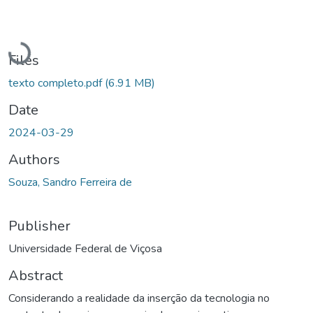
Loading...
Files
texto completo.pdf
(6.91 MB)
Date
2024-03-29
Authors
Souza, Sandro Ferreira de
Publisher
Universidade Federal de Viçosa
Abstract
Considerando a realidade da inserção da tecnologia no