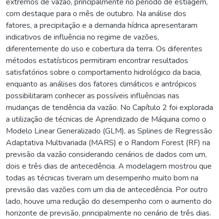
extremos de vazão, principalmente no período de estiagem,
com destaque para o mês de outubro. Na análise dos
fatores, a precipitação e a demanda hídrica apresentaram
indicativos de influência no regime de vazões,
diferentemente do uso e cobertura da terra. Os diferentes
métodos estatísticos permitiram encontrar resultados
satisfatórios sobre o comportamento hidrológico da bacia,
enquanto as análises dos fatores climáticos e antrópicos
possibilitaram conhecer as possíveis influências nas
mudanças de tendência da vazão. No Capítulo 2 foi explorada
a utilização de técnicas de Aprendizado de Máquina como o
Modelo Linear Generalizado (GLM), as Splines de Regressão
Adaptativa Multivariada (MARS) e o Random Forest (RF) na
previsão da vazão considerando cenários de dados com um,
dois e três dias de antecedência. A modelagem mostrou que
todas as técnicas tiveram um desempenho muito bom na
previsão das vazões com um dia de antecedência. Por outro
lado, houve uma redução do desempenho com o aumento do
horizonte de previsão, principalmente no cenário de três dias.