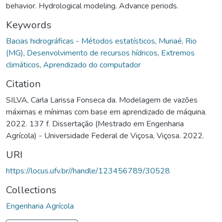
behavior. Hydrological modeling. Advance periods.
Keywords
Bacias hidrográficas - Métodos estatísticos
,
Muriaé, Rio
(MG)
,
Desenvolvimento de recursos hídricos
,
Extremos
climáticos
,
Aprendizado do computador
Citation
SILVA, Carla Larissa Fonseca da. Modelagem de vazões
máximas e mínimas com base em aprendizado de máquina.
2022. 137 f. Dissertação (Mestrado em Engenharia
Agrícola) - Universidade Federal de Viçosa, Viçosa. 2022.
URI
https://locus.ufv.br//handle/123456789/30528
Collections
Engenharia Agrícola