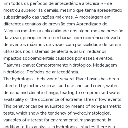
Em todos os períodos de antecedência a técnica RF se
mostrou superior às demais, mesmo que tenha apresentado
subestimação das vazões máximas. A modelagem em
diferentes cenários de previsão com Aprendizado de
Máquina mostrou a aplicabilidade dos algoritmos na previsão
da vazão, principalmente em bacias com ocorrência elevada
de eventos máximos de vazão, com possibilidade de serem
utilizados nos sistemas de alerta e, assim, reduzir os
impactos socioambientais causados por esses eventos.
Palavras-chave: Comportamento hidrológico. Modelagem
hidrológica. Períodos de antecedência.
The hydrological behavior of several River basins has been
affected by factors such as land use and land cover, water
demand and climate change, leading to compromised water
availability or the occurrence of extreme streamflow events.
This behavior can be evaluated by means of non-parametric
tests, which show the tendency of hydroclimatological
variables of interest for environmental management. In
addition to this analysis, in hydrological studies there is a