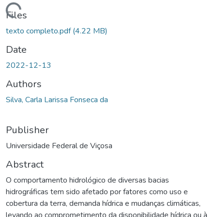
ding...
Files
texto completo.pdf
(4.22 MB)
Date
2022-12-13
Authors
Silva, Carla Larissa Fonseca da
Publisher
Universidade Federal de Viçosa
Abstract
O comportamento hidrológico de diversas bacias
hidrográficas tem sido afetado por fatores como uso e
cobertura da terra, demanda hídrica e mudanças climáticas,
levando ao comprometimento da disponibilidade hídrica ou à