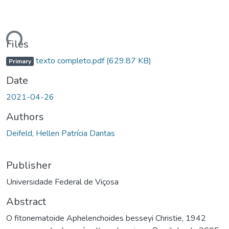
Loading...
Files
texto completo.pdf
(629.87 KB)
Primary
Date
2021-04-26
Authors
Deifeld, Hellen Patrícia Dantas
Publisher
Universidade Federal de Viçosa
Abstract
O fitonematoide Aphelenchoides besseyi Christie, 1942