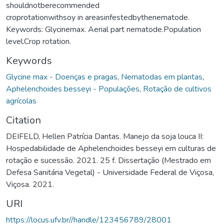
shouldnotberecommended
croprotationwithsoy in areasinfestedbythenematode.
Keywords: Glycinemax. Aerial part nematode.Population
level.Crop rotation.
Keywords
Glycine max - Doenças e pragas
,
Nematodas em plantas
,
Aphelenchoides besseyi - Populações
,
Rotação de cultivos
agrícolas
Citation
DEIFELD, Hellen Patrícia Dantas. Manejo da soja louca II:
Hospedabilidade de Aphelenchoides besseyi em culturas de
rotação e sucessão. 2021. 25 f. Dissertação (Mestrado em
Defesa Sanitária Vegetal) - Universidade Federal de Viçosa,
Viçosa. 2021.
URI
https://locus.ufv.br//handle/123456789/28001