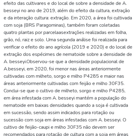
efeito das cultivares e do local de sobre a densidade de A.
besseyi no ano de 2019, além do efeito da cultura, extração
e da interação cultura: extração. Em 2020, a área foi cultivada
com soja (BRS Paragominas), também foram coletadas
quatro plantas por parcelaasextrações realizadas em folha,
grão, nó, raiz e solo. Uma segunda análise foi realizada para
verificar o efeito do ano agrícola (2019 e 2020) e do local de
extração dos espécimes de nematoide sobre a densidade de
A. besseyi.Observou-se que a densidade populacional de
A.besseyi, em 2020, foi menor nas áreas anteriormente
cultivadas com milheto, sorgo e milho P4285 e maior nas
áreas anteriormente cultivadas com feijão e milho 30F35.
Conclui-se que o cultivo de milheto, sorgo e milho P4285,
em área infestada com A. besseyi mantém a população do
nematoide em baixas densidades quando a soja é cultivada
em sucessão, sendo assim indicados para rotação ou
sucessão com soja em áreas infestadas com A. besseyi. O
cultivo de feijão-caupi e milho 30F35 não devem ser
recomendados para rotação de cultura com a soja em áreas