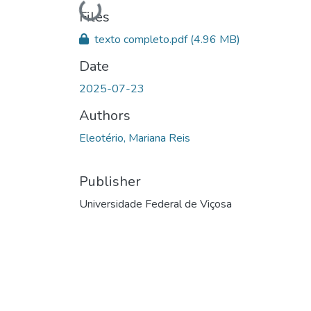
Files
texto completo.pdf
(4.96 MB)
Date
2025-07-23
Authors
Eleotério, Mariana Reis
Publisher
Universidade Federal de Viçosa