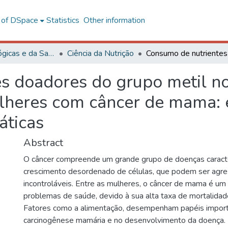
l of DSpace
Statistics
Other information
Ciências Biológicas e da Saúde
Ciência da Nutrição
 doadores do grupo metil nos
lheres com câncer de mama: 
áticas
Abstract
O câncer compreende um grande grupo de doenças caract
crescimento desordenado de células, que podem ser agre
incontroláveis. Entre as mulheres, o câncer de mama é um 
problemas de saúde, devido à sua alta taxa de mortalida
Fatores como a alimentação, desempenham papéis impor
carcinogênese mamária e no desenvolvimento da doença.