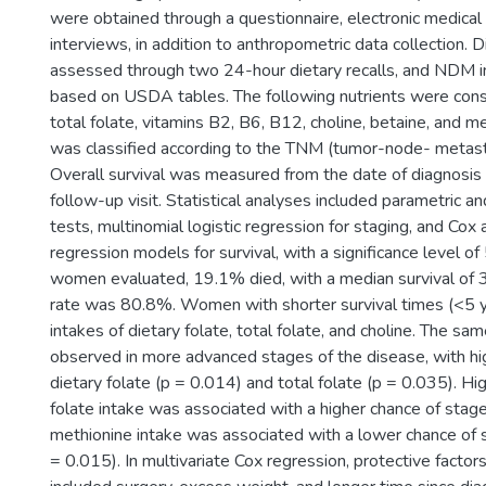
were obtained through a questionnaire, electronic medical
interviews, in addition to anthropometric data collection. 
assessed through two 24-hour dietary recalls, and NDM i
based on USDA tables. The following nutrients were cons
total folate, vitamins B2, B6, B12, choline, betaine, and m
was classified according to the TNM (tumor-node- metast
Overall survival was measured from the date of diagnosis u
follow-up visit. Statistical analyses included parametric a
tests, multinomial logistic regression for staging, and Cox
regression models for survival, with a significance level
women evaluated, 19.1% died, with a median survival of 3 
rate was 80.8%. Women with shorter survival times (<5 y
intakes of dietary folate, total folate, and choline. The s
observed in more advanced stages of the disease, with hi
dietary folate (p = 0.014) and total folate (p = 0.035). Hi
folate intake was associated with a higher chance of stages I
methionine intake was associated with a lower chance of s
= 0.015). In multivariate Cox regression, protective factors