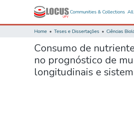
Communities & Collections
Al
Home
Teses e Dissertações
Consumo de nutrientes
no prognóstico de mu
longitudinais e sistem
Loading...