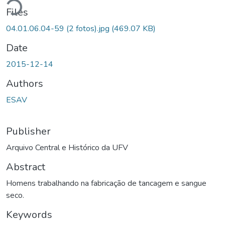
ding...
Files
04.01.06.04-59 (2 fotos).jpg
(469.07 KB)
Date
2015-12-14
Authors
ESAV
Publisher
Arquivo Central e Histórico da UFV
Abstract
Homens trabalhando na fabricação de tancagem e sangue
seco.
Keywords