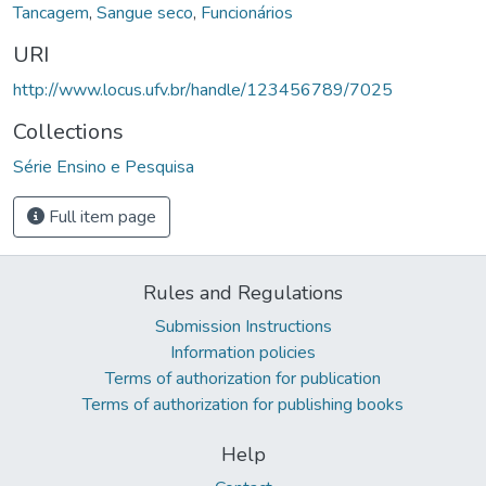
Tancagem
,
Sangue seco
,
Funcionários
URI
http://www.locus.ufv.br/handle/123456789/7025
Collections
Série Ensino e Pesquisa
Full item page
Rules and Regulations
Submission Instructions
Information policies
Terms of authorization for publication
Terms of authorization for publishing books
Help