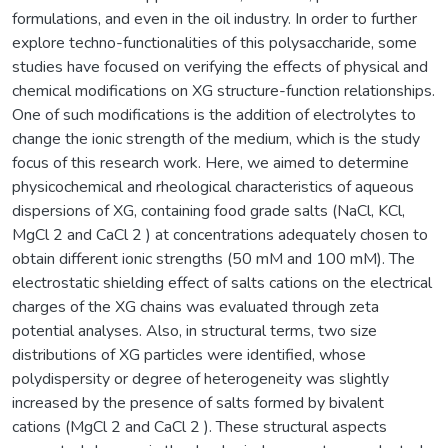
formulations, and even in the oil industry. In order to further
explore techno-functionalities of this polysaccharide, some
studies have focused on verifying the effects of physical and
chemical modifications on XG structure-function relationships.
One of such modifications is the addition of electrolytes to
change the ionic strength of the medium, which is the study
focus of this research work. Here, we aimed to determine
physicochemical and rheological characteristics of aqueous
dispersions of XG, containing food grade salts (NaCl, KCl,
MgCl 2 and CaCl 2 ) at concentrations adequately chosen to
obtain different ionic strengths (50 mM and 100 mM). The
electrostatic shielding effect of salts cations on the electrical
charges of the XG chains was evaluated through zeta
potential analyses. Also, in structural terms, two size
distributions of XG particles were identified, whose
polydispersity or degree of heterogeneity was slightly
increased by the presence of salts formed by bivalent
cations (MgCl 2 and CaCl 2 ). These structural aspects