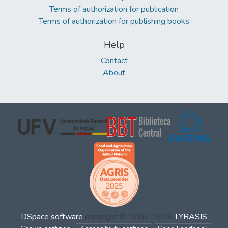
Terms of authorization for publication
Terms of authorization for publishing books
Help
Contact
About
DSpace software
copyright © 2002-2026
LYRASIS