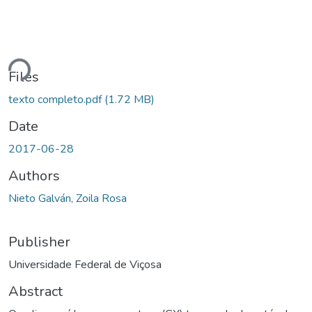
Loading...
Files
texto completo.pdf
(1.72 MB)
Date
2017-06-28
Authors
Nieto Galván, Zoila Rosa
Publisher
Universidade Federal de Viçosa
Abstract