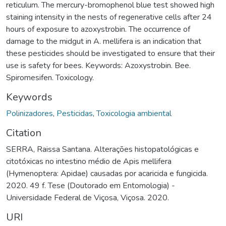
reticulum. The mercury-bromophenol blue test showed high
staining intensity in the nests of regenerative cells after 24
hours of exposure to azoxystrobin. The occurrence of
damage to the midgut in A. mellifera is an indication that
these pesticides should be investigated to ensure that their
use is safety for bees. Keywords: Azoxystrobin. Bee.
Spiromesifen. Toxicology.
Keywords
Polinizadores
,
Pesticidas
,
Toxicologia ambiental
Citation
SERRA, Raissa Santana. Alterações histopatológicas e
citotóxicas no intestino médio de Apis mellifera
(Hymenoptera: Apidae) causadas por acaricida e fungicida.
2020. 49 f. Tese (Doutorado em Entomologia) -
Universidade Federal de Viçosa, Viçosa. 2020.
URI