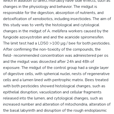
which in addition to direct mortality have side effects, such as
changes in the physiology and behavior. The midgut is
responsible for the digestion, absorption of nutrients, and
detoxification of xenobiotics, including insecticides. The aim of
this study was to verify the histological and cytological
changes in the midgut of A. mellifera workers caused by the
fungicide azoxystrobin and and the acaricide spiromesifen.
The limit test had a LD50 >100 μg / bee for both pesticides.
After confirming the non-toxicity of the compounds, the
field- recommended concentration was administered per os
and the midgut was dissected after 24h and 48h of
exposure. The midgut of the control group had a single layer
of digestive cells, with spherical nuclei, nests of regenerative
cells and a lumen lined with peritrophic matrix. Bees treated
with both pesticides showed histological changes, such as
epithelial disruption, vacuolization and cellular fragments
released into the lumen, and cytological changes, such as
increased number and alteration of mitochondria, alteration of
the basal labyrinth and disruption of the rough endoplasmic