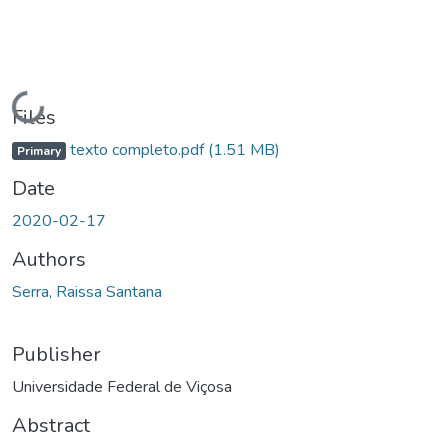
Loading...
Files
texto completo.pdf
(1.51 MB)
Primary
Date
2020-02-17
Authors
Serra, Raissa Santana
Publisher
Universidade Federal de Viçosa
Abstract