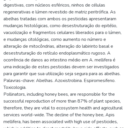
digestivas, com núcleos esféricos, ninhos de células
regenerativas e lúmen revestido de matriz peritrófica. As
abelhas tratadas com ambos os pesticidas apresentaram
mudanças histológicas, como desestruturação do epitélio,
vacuolização e fragmentos celulares liberados para o lúmen,
e mudanças citológicas, como aumento no número e
alteração de mitocôndrias, alteração do labirinto basal e
desestruturação do retículo endoplasmático rugoso. A
ocorrência de danos ao intestino médio em A. mellifera é
uma indicação de estes pesticidas devem ser investigados
para garantir que sua utilização seja segura para as abelhas.
Palavras-chave: Abelhas. Azoxistrobina. Espiromesifeno.
Toxicologia.
Pollinators, including honey bees, are responsible for the
successful reproduction of more than 87% of plant species,
therefore, they are vital to ecosystem health and agricultural
services world-wide. The decline of the honey bee, Apis
mellifera, has been associated with high use of pesticides,