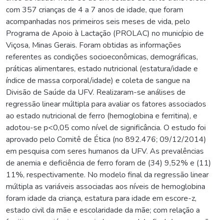
com 357 crianças de 4 a 7 anos de idade, que foram
acompanhadas nos primeiros seis meses de vida, pelo
Programa de Apoio à Lactação (PROLAC) no município de
Viçosa, Minas Gerais. Foram obtidas as informações
referentes as condições socioeconômicas, demográficas,
práticas alimentares, estado nutricional (estatura/idade e
índice de massa corporal/idade) e coleta de sangue na
Divisão de Saúde da UFV. Realizaram-se análises de
regressão linear múltipla para avaliar os fatores associados
ao estado nutricional de ferro (hemoglobina e ferritina), e
adotou-se p<0,05 como nível de significância. O estudo foi
aprovado pelo Comitê de Ética (no 892.476; 09/12/2014)
em pesquisa com seres humanos da UFV. As prevalências
de anemia e deficiência de ferro foram de (34) 9,52% e (11)
11%, respectivamente. No modelo final da regressão linear
múltipla as variáveis associadas aos níveis de hemoglobina
foram idade da criança, estatura para idade em escore-z,
estado civil da mãe e escolaridade da mãe; com relação a