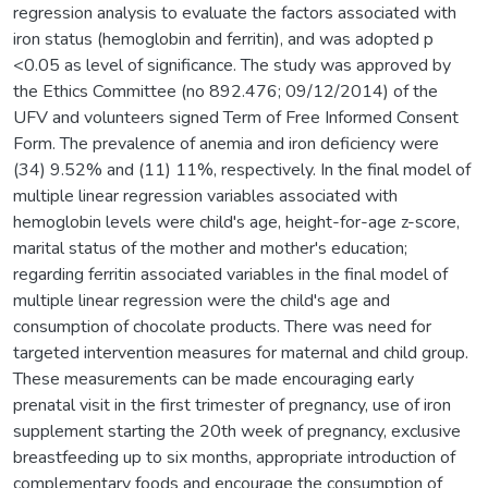
regression analysis to evaluate the factors associated with
iron status (hemoglobin and ferritin), and was adopted p
<0.05 as level of significance. The study was approved by
the Ethics Committee (no 892.476; 09/12/2014) of the
UFV and volunteers signed Term of Free Informed Consent
Form. The prevalence of anemia and iron deficiency were
(34) 9.52% and (11) 11%, respectively. In the final model of
multiple linear regression variables associated with
hemoglobin levels were child's age, height-for-age z-score,
marital status of the mother and mother's education;
regarding ferritin associated variables in the final model of
multiple linear regression were the child's age and
consumption of chocolate products. There was need for
targeted intervention measures for maternal and child group.
These measurements can be made encouraging early
prenatal visit in the first trimester of pregnancy, use of iron
supplement starting the 20th week of pregnancy, exclusive
breastfeeding up to six months, appropriate introduction of
complementary foods and encourage the consumption of