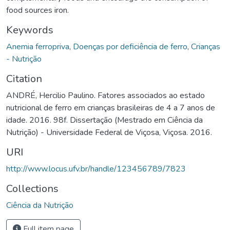
food sources iron.
Keywords
Anemia ferropriva
,
Doenças por deficiência de ferro
,
Crianças
- Nutrição
Citation
ANDRÉ, Hercilio Paulino. Fatores associados ao estado
nutricional de ferro em crianças brasileiras de 4 a 7 anos de
idade. 2016. 98f. Dissertação (Mestrado em Ciência da
Nutrição) - Universidade Federal de Viçosa, Viçosa. 2016.
URI
http://www.locus.ufv.br/handle/123456789/7823
Collections
Ciência da Nutrição
Full item page