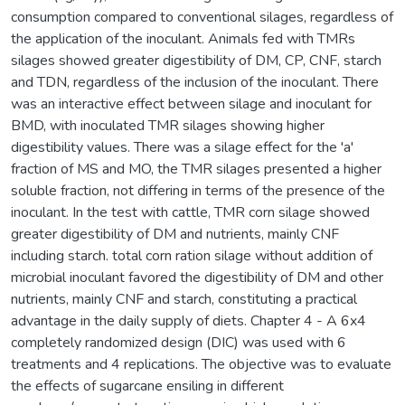
consumption compared to conventional silages, regardless of
the application of the inoculant. Animals fed with TMRs
silages showed greater digestibility of DM, CP, CNF, starch
and TDN, regardless of the inclusion of the inoculant. There
was an interactive effect between silage and inoculant for
BMD, with inoculated TMR silages showing higher
digestibility values. There was a silage effect for the 'a'
fraction of MS and MO, the TMR silages presented a higher
soluble fraction, not differing in terms of the presence of the
inoculant. In the test with cattle, TMR corn silage showed
greater digestibility of DM and nutrients, mainly CNF
including starch. total corn ration silage without addition of
microbial inoculant favored the digestibility of DM and other
nutrients, mainly CNF and starch, constituting a practical
advantage in the daily supply of diets. Chapter 4 - A 6x4
completely randomized design (DIC) was used with 6
treatments and 4 replications. The objective was to evaluate
the effects of sugarcane ensiling in different