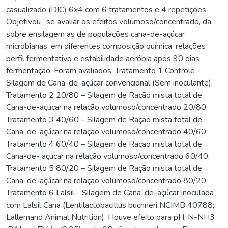
casualizado (DIC) 6x4 com 6 tratamentos e 4 repetições.
Objetivou- se avaliar os efeitos volumoso/concentrado, da
sobre ensilagem as de populações cana-de-açúcar
microbianas, em diferentes composição química, relações
perfil fermentativo e estabilidade aeróbia após 90 dias
fermentação. Foram avaliados: Tratamento 1 Controle -
Silagem de Cana-de-açúcar convencional (Sem inoculante),
Tratamento 2 20/80 – Silagem de Ração mista total de
Cana-de-açúcar na relação volumoso/concentrado 20/80;
Tratamento 3 40/60 – Silagem de Ração mista total de
Cana-de-açúcar na relação volumoso/concentrado 40/60;
Tratamento 4 60/40 – Silagem de Ração mista total de
Cana-de- açúcar na relação volumoso/concentrado 60/40;
Tratamento 5 80/20 – Silagem de Ração mista total de
Cana-de-açúcar na relação volumoso/concentrado 80/20;
Tratamento 6 Lalsil - Silagem de Cana-de-açúcar inoculada
com Lalsil Cana (Lentilactobacillus buchneri NCIMB 40788;
Lallemand Animal Nutrition). Houve efeito para pH, N-NH3