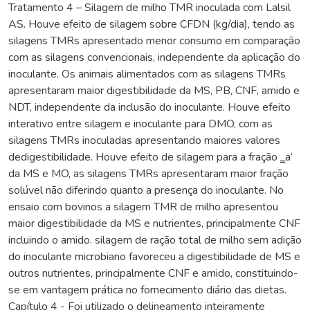
Tratamento 4 – Silagem de milho TMR inoculada com Lalsil
AS. Houve efeito de silagem sobre CFDN (kg/dia), tendo as
silagens TMRs apresentado menor consumo em comparação
com as silagens convencionais, independente da aplicação do
inoculante. Os animais alimentados com as silagens TMRs
apresentaram maior digestibilidade da MS, PB, CNF, amido e
NDT, independente da inclusão do inoculante. Houve efeito
interativo entre silagem e inoculante para DMO, com as
silagens TMRs inoculadas apresentando maiores valores
dedigestibilidade. Houve efeito de silagem para a fração ‗a‘
da MS e MO, as silagens TMRs apresentaram maior fração
solúvel não diferindo quanto a presença do inoculante. No
ensaio com bovinos a silagem TMR de milho apresentou
maior digestibilidade da MS e nutrientes, principalmente CNF
incluindo o amido. silagem de ração total de milho sem adição
do inoculante microbiano favoreceu a digestibilidade de MS e
outros nutrientes, principalmente CNF e amido, constituindo-
se em vantagem prática no fornecimento diário das dietas.
Capítulo 4 - Foi utilizado o delineamento inteiramente