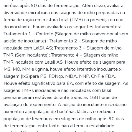
aeróbia após 90 dias de fermentação. Além disso, avaliar a
diversidade microbiana das silagens de milho preparadas na
forma de ração em mistura total (TMR) na presença ou não
do inoculante. Foram avaliados os seguintes tratamentos:
Tratamento 1 – Controle (Silagem de milho convencional sem
adição de inoculante) ; Tratamento 2 – Silagem de milho
inoculada com LalSil AS; Tratamento 3 – Silagem de milho
TMR (Sem inoculante); Tratamento 4 – Silagem de milho
TMR inoculada com Lalsil AS. Houve efeito de silagem para
MS, MO, MM e lignina, houve efeito interativo inoculante x
silagem (IxS)para PB, FDNcp, NIDA, NNP, CNF e FDA.
Houve efeito significativo para EA, com efeito de silagem. As
silagens TMRs inoculadas e não inoculadas com lalsil
permaneceram estáveis durante todas as 168 horas de
avaliação do experimento. A adição do inoculante microbiano
aumentou a população de bactérias lácticas e reduziu a
população de leveduras em silagens de milho após 90 dias
de fermentação, entretanto, não alterou a estabilidade