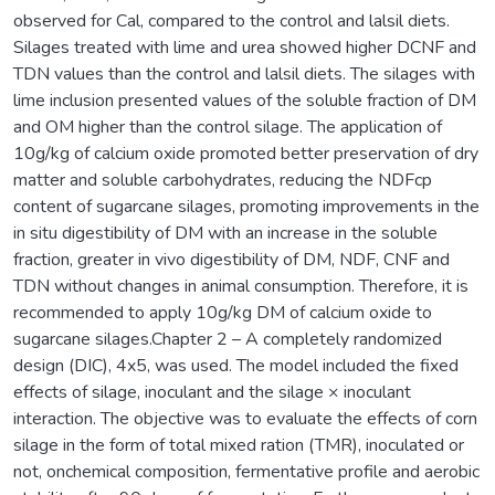
observed for Cal, compared to the control and lalsil diets.
Silages treated with lime and urea showed higher DCNF and
TDN values than the control and lalsil diets. The silages with
lime inclusion presented values of the soluble fraction of DM
and OM higher than the control silage. The application of
10g/kg of calcium oxide promoted better preservation of dry
matter and soluble carbohydrates, reducing the NDFcp
content of sugarcane silages, promoting improvements in the
in situ digestibility of DM with an increase in the soluble
fraction, greater in vivo digestibility of DM, NDF, CNF and
TDN without changes in animal consumption. Therefore, it is
recommended to apply 10g/kg DM of calcium oxide to
sugarcane silages.Chapter 2 – A completely randomized
design (DIC), 4x5, was used. The model included the fixed
effects of silage, inoculant and the silage × inoculant
interaction. The objective was to evaluate the effects of corn
silage in the form of total mixed ration (TMR), inoculated or
not, onchemical composition, fermentative profile and aerobic