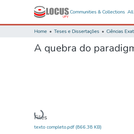
Communities & Collections
Al
Home
Teses e Dissertações
A quebra do paradigm
Loading...
Files
texto completo.pdf
(866.38 KB)