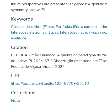
future perspectives are presented. Keywords: Algebraic r
symmetry, Jackiw-Pi.
Keywords
Campos de calibre (Física)
,
Partículas (Física nuclear) - 
Interações eletromagnéticas
,
Interações fracas (Física nucl
abelianos
Citation
PEREIRA, Emílio Drumond. A quebra do paradigma de Yan
de Jackiw-Pi. 2024. 67 f. Dissertação (Mestrado em Físic
Federal de Viçosa, Viçosa. 2024.
URI
https://locus.ufv.br/handle/123456789/33113
Collections
Física