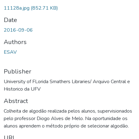
11128a.jpg
(852.71 KB)
Date
2016-09-06
Authors
ESAV
Publisher
University of FLorida Smathers Libraries/ Arquivo Central e
Historico da UFV
Abstract
Colheita de algodão realizada pelos alunos, supervisionados
pelo professor Diogo Alves de Melo. Na oportunidade os
alunos aprendem o método próprio de selecionar algodão.
URI