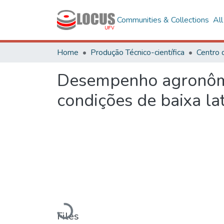
Communities & Collections
Al
Home
Produção Técnico-científica
Centro 
Desempenho agronômi
condições de baixa la
Loading...
Files