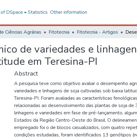
l of DSpace
Statistics
Other information
de Ciências Agrárias
Fitotecnia
Fitotecnia - Artigos
co de variedades e linhagen
titude em Teresina-PI
Abstract
A pesquisa teve como objetivo avaliar o desempenho ag
variedades e linhagens de soja cultivadas sob baixa latitu
Teresina-PI. Foram avaliadas as características fenológicas
relacionadas ao desenvolvimento das plantas de soja de 
linhagens e variedades em fase de pré-lançamento, algum
Estados da Região Centro-Oeste do Brasil. O delineamen
empregado foi o de blocos casualizados, com quatro repe
condições estudadas, foram identificados 13 genótipos (