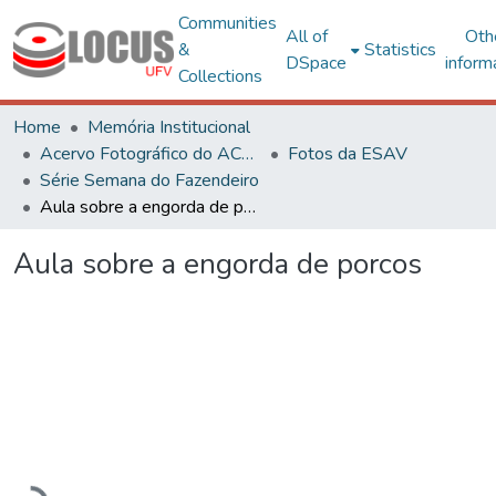
Communities
All of
Oth
&
Statistics
DSpace
inform
Collections
Home
Memória Institucional
Acervo Fotográfico do ACH-UFV
Fotos da ESAV
Série Semana do Fazendeiro
Aula sobre a engorda de porcos
Aula sobre a engorda de porcos
Loading...