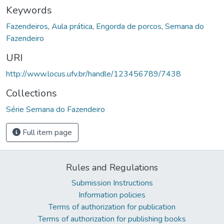
Keywords
Fazendeiros
,
Aula prática
,
Engorda de porcos
,
Semana do
Fazendeiro
URI
http://www.locus.ufv.br/handle/123456789/7438
Collections
Série Semana do Fazendeiro
Full item page
Rules and Regulations
Submission Instructions
Information policies
Terms of authorization for publication
Terms of authorization for publishing books