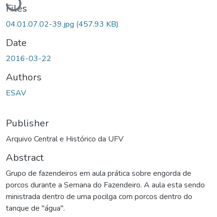
Files
04.01.07.02-39.jpg
(457.93 KB)
Date
2016-03-22
Authors
ESAV
Publisher
Arquivo Central e Histórico da UFV
Abstract
Grupo de fazendeiros em aula prática sobre engorda de
porcos durante a Semana do Fazendeiro. A aula esta sendo
ministrada dentro de uma pocilga com porcos dentro do
tanque de "água".