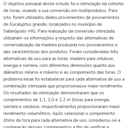
O objetivo principal deste estudo foi a otimização da colheita
de toras, visando a sua conversão em multiprodutos. Para
isto, foram utilizados dados provenientes de povoamentos
de Eucalyptus grandis, localizados no município de
Sabinópolis-MG. Para realização da conversão otimizada,
utilizaram-se informações a respeito das alternativas de
comercialização da madeira produzida nos povoamentos e
das características dos produtos. Foram consideradas três
alternativas de uso para as toras: madeira para celulose,
energia e serraria, com diferentes dimensões quanto aos
diâmetros mínimo e máximo e ao comprimento das toras. O
problema inicial foi estabelecer para cada alternativa de uso a
combinação otimizada que proporcionasse maior rendimento.
Os resultados da otimização demonstraram que os
comprimentos de 1,1, 2,0 e 2,2 m (toras para energia,
serraria e celulose, respectivamente) proporcionaram maior
rendimento volumétrico. Após selecionar o comprimento
ótimo da tora para cada alternativa de uso, considerou-se a
combinação desses comprimentos a fim de verificar a