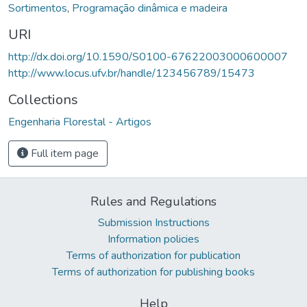
Sortimentos
,
Programação dinâmica e madeira
URI
http://dx.doi.org/10.1590/S0100-67622003000600007
http://www.locus.ufv.br/handle/123456789/15473
Collections
Engenharia Florestal - Artigos
Full item page
Rules and Regulations
Submission Instructions
Information policies
Terms of authorization for publication
Terms of authorization for publishing books
Help