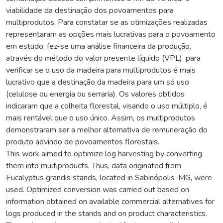
viabilidade da destinação dos povoamentos para
multiprodutos. Para constatar se as otimizações realizadas
representaram as opções mais lucrativas para o povoamento
em estudo, fez-se uma análise financeira da produção,
através do método do valor presente líquido (VPL), para
verificar se o uso da madeira para multiprodutos é mais
lucrativo que a destinação da madeira para um só uso
(celulose ou energia ou serraria). Os valores obtidos
indicaram que a colheita florestal, visando o uso múltiplo, é
mais rentável que o uso único. Assim, os multiprodutos
demonstraram ser a melhor alternativa de remuneração do
produto advindo de povoamentos florestais.
This work aimed to optimize log harvesting by converting
them into multiproducts. Thus, data originated from
Eucalyptus grandis stands, located in Sabinópolis-MG, were
used. Optimized conversion was carried out based on
information obtained on available commercial alternatives for
logs produced in the stands and on product characteristics.