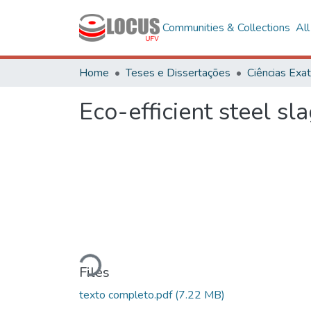
Communities & Collections
Al
Home
Teses e Dissertações
Eco-efficient steel sl
Loading...
Files
texto completo.pdf
(7.22 MB)