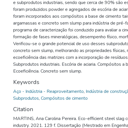
e subprodutos industriais, sendo que cerca de 90% são es
foram produzidos powder e agregados de escória de aciari
foram incorporados aos compósitos a base de cimento tai
argamassas e concreto sem slump para indústria de pré-f
programa de caracterização foi conduzido para avaliar a cin
formação de fases mineralógicas, desempenho físico, morf
Verificou-se o grande potencial de uso desses subproduto
concreto sem slump, melhorando as propriedades físicas, 
ecoeficiência das matrizes com a incorporação de resíduos
Subprodutos industriais. Escória de aciaria. Compósitos a 
Ecoeficiência. Concreto sem slump.
Keywords
Aço - Indústria - Reaproveitamento
,
Indústria de construçã
Subprodutos
,
Compósitos de cimento
Citation
MARTINS, Ana Carolina Pereira. Eco-efficient steel slag c
industry. 2021. 129 f. Dissertação (Mestrado em Engenhari