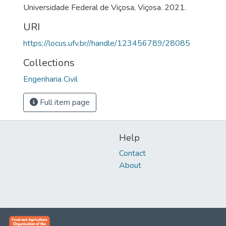
Universidade Federal de Viçosa, Viçosa. 2021.
URI
https://locus.ufv.br//handle/123456789/28085
Collections
Engenharia Civil
Full item page
Help
Contact
About