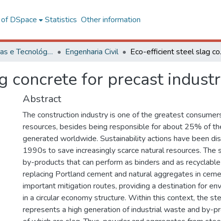
l of DSpace
Statistics
Other information
Ciências Exatas e Tecnológicas
Engenharia Civil
Eco-effic
ag concrete for precast indust
Abstract
The construction industry is one of the greatest consumers
resources, besides being responsible for about 25% of th
generated worldwide. Sustainability actions have been di
1990s to save increasingly scarce natural resources. The se
by-products that can perform as binders and as recyclabl
replacing Portland cement and natural aggregates in ceme
important mitigation routes, providing a destination for envi
in a circular economy structure. Within this context, the st
represents a high generation of industrial waste and by-