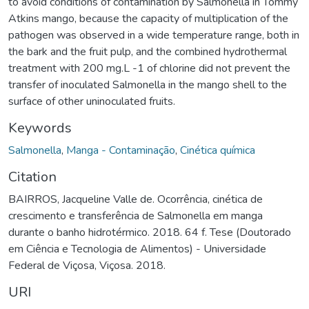
to avoid conditions of contamination by Salmonella in Tommy
Atkins mango, because the capacity of multiplication of the
pathogen was observed in a wide temperature range, both in
the bark and the fruit pulp, and the combined hydrothermal
treatment with 200 mg.L -1 of chlorine did not prevent the
transfer of inoculated Salmonella in the mango shell to the
surface of other uninoculated fruits.
Keywords
Salmonella
,
Manga - Contaminação
,
Cinética química
Citation
BAIRROS, Jacqueline Valle de. Ocorrência, cinética de
crescimento e transferência de Salmonella em manga
durante o banho hidrotérmico. 2018. 64 f. Tese (Doutorado
em Ciência e Tecnologia de Alimentos) - Universidade
Federal de Viçosa, Viçosa. 2018.
URI