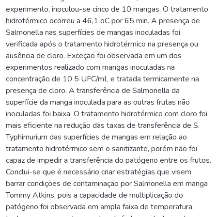
experimento, inoculou-se cinco de 10 mangas. O tratamento
hidrotérmico ocorreu a 46,1 oC por 65 min. A presença de
Salmonella nas superfícies de mangas inoculadas foi
verificada após o tratamento hidrotérmico na presença ou
ausência de cloro. Exceção foi observada em um dos
experimentos realizado com mangas inoculadas na
concentração de 10 5 UFC/mL e tratada termicamente na
presença de cloro. A transferência de Salmonella da
superfície da manga inoculada para as outras frutas não
inoculadas foi baixa. O tratamento hidrotérmico com cloro foi
mais eficiente na redução das taxas de transferência de S.
Typhimurium das superfícies de mangas em relação ao
tratamento hidrotérmico sem o sanitizante, porém não foi
capaz de impedir a transferência do patógeno entre os frutos.
Conclui-se que é necessário criar estratégias que visem
barrar condições de contaminação por Salmonella em manga
Tommy Atkins, pois a capacidade de multiplicação do
patógeno foi observada em ampla faixa de temperatura,