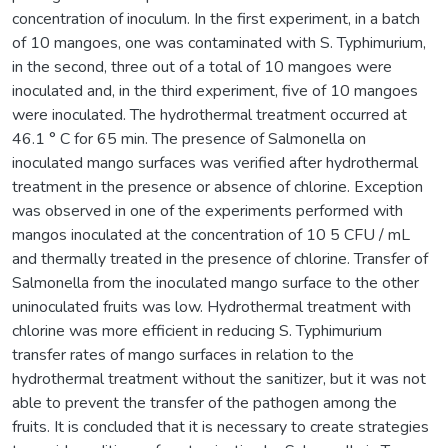
concentration of inoculum. In the first experiment, in a batch
of 10 mangoes, one was contaminated with S. Typhimurium,
in the second, three out of a total of 10 mangoes were
inoculated and, in the third experiment, five of 10 mangoes
were inoculated. The hydrothermal treatment occurred at
46.1 ° C for 65 min. The presence of Salmonella on
inoculated mango surfaces was verified after hydrothermal
treatment in the presence or absence of chlorine. Exception
was observed in one of the experiments performed with
mangos inoculated at the concentration of 10 5 CFU / mL
and thermally treated in the presence of chlorine. Transfer of
Salmonella from the inoculated mango surface to the other
uninoculated fruits was low. Hydrothermal treatment with
chlorine was more efficient in reducing S. Typhimurium
transfer rates of mango surfaces in relation to the
hydrothermal treatment without the sanitizer, but it was not
able to prevent the transfer of the pathogen among the
fruits. It is concluded that it is necessary to create strategies