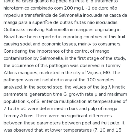
tanto na casca quanto na polpa da fruta e, o tratamento
hidrotérmico combinado com 200 mg.L -1 de cloro não
impediu a transferência de Salmonella inoculada na casca da
manga para a superfície de outras frutas não inoculadas.
Outbreaks involving Salmonella in mangoes originating in
Brazil have been reported in importing countries of this fruit,
causing social and economic losses, mainly to consumers.
Considering the importance of the control of mango
contamination by Salmonella, in the first stage of the study,
the occurrence of this pathogen was observed in Tommy
Atkins mangoes, marketed in the city of Viçosa, MG. The
pathogen was not isolated in any of the 100 samples
analyzed. In the second step, the values of the lag λ kinetic
parameters, generation time G, growth rate μ and maximum
population k, of S. enterica multiplication at temperatures of
7 to 35 oC were determined in bark and pulp of manga
Tommy Atkins. There were no significant differences
between these parameters between peel and fruit pulp. It
was observed that, at lower temperatures (7, 10 and 15