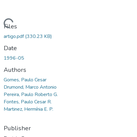
ading...
Files
artigo.pdf
(330.23 KB)
Date
1996-05
Authors
Gomes, Paulo Cesar
Drumond, Marco Antonio
Pereira, Paulo Roberto G.
Fontes, Paulo Cesar R.
Martinez, Hermínia E. P.
Publisher