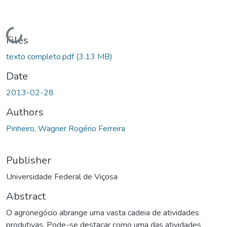
Loading...
Files
texto completo.pdf
(3.13 MB)
Date
2013-02-28
Authors
Pinheiro, Wagner Rogério Ferreira
Publisher
Universidade Federal de Viçosa
Abstract
O agronegócio abrange uma vasta cadeia de atividades
produtivas. Pode-se destacar como uma das atividades