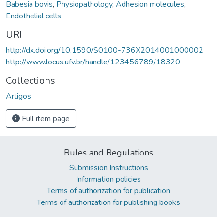
Babesia bovis
,
Physiopathology
,
Adhesion molecules
,
Endothelial cells
URI
http://dx.doi.org/10.1590/S0100-736X2014001000002
http://www.locus.ufv.br/handle/123456789/18320
Collections
Artigos
Full item page
Rules and Regulations
Submission Instructions
Information policies
Terms of authorization for publication
Terms of authorization for publishing books