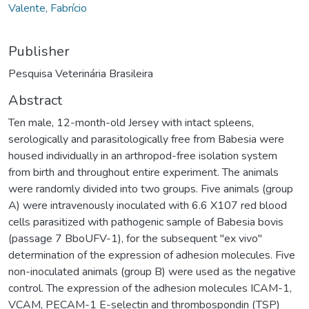
Valente, Fabrício
Publisher
Pesquisa Veterinária Brasileira
Abstract
Ten male, 12-month-old Jersey with intact spleens,
serologically and parasitologically free from Babesia were
housed individually in an arthropod-free isolation system
from birth and throughout entire experiment. The animals
were randomly divided into two groups. Five animals (group
A) were intravenously inoculated with 6.6 X107 red blood
cells parasitized with pathogenic sample of Babesia bovis
(passage 7 BboUFV-1), for the subsequent "ex vivo"
determination of the expression of adhesion molecules. Five
non-inoculated animals (group B) were used as the negative
control. The expression of the adhesion molecules ICAM-1,
VCAM, PECAM-1 E-selectin and thrombospondin (TSP)