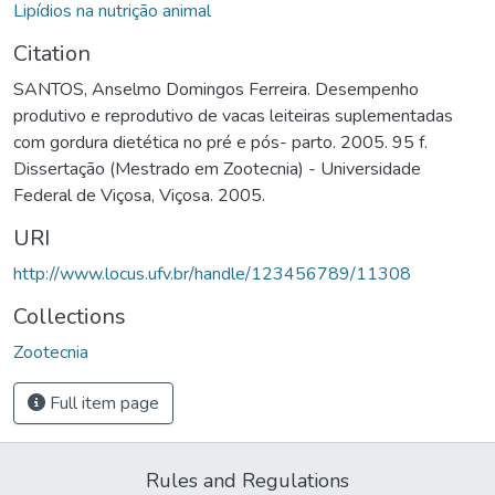
Lipídios na nutrição animal
Citation
SANTOS, Anselmo Domingos Ferreira. Desempenho
produtivo e reprodutivo de vacas leiteiras suplementadas
com gordura dietética no pré e pós- parto. 2005. 95 f.
Dissertação (Mestrado em Zootecnia) - Universidade
Federal de Viçosa, Viçosa. 2005.
URI
http://www.locus.ufv.br/handle/123456789/11308
Collections
Zootecnia
Full item page
Rules and Regulations