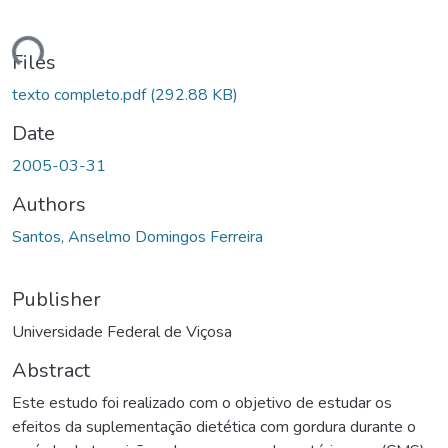
oading...
Files
texto completo.pdf
(292.88 KB)
Date
2005-03-31
Authors
Santos, Anselmo Domingos Ferreira
Publisher
Universidade Federal de Viçosa
Abstract
Este estudo foi realizado com o objetivo de estudar os
efeitos da suplementação dietética com gordura durante o