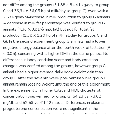
not differ among the groups (31,88 e 34,41 kg/day to group
C and 36,34 e 36,05 kg of milk/day to group G) even with a
2,53 kg/day xivincrease in milk production to group G animals.
A decrease in milk fat percentage was verified to group G
animals (4,36 X 3,81% milk fat) but not for total fat
production (1,38 X 1,29 kg of milk fat/day for groups C and
G). In the second experiment, group G animals had a lower
negative energy balance after the fourth week of lactation (P
< 0,05), concurring with a higher DMI in the same period. No
differences in body condition score and body condition
changes was verified among the groups, however group G
animals had a higher average daily body weight gain than
group C after the seventh week pos-partum while group C
animal remain loosing weight until the and of this experiment.
In the experiment 3, a higher total and HDL cholesterol
concentration was verified for group G (54,23 vs. 73,68
mg/dL and 52,59 vs. 61,42 ml/dL). Differences in plasma
progesterone concentration were not significant in the