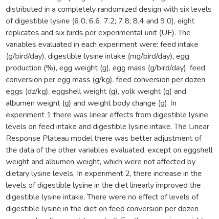
distributed in a completely randomized design with six levels
of digestible lysine (6.0; 6.6; 7.2; 7.8; 8.4 and 9.0), eight
replicates and six birds per experimental unit (UE). The
variables evaluated in each experiment were: feed intake
(g/bird/day), digestible lysine intake (mg/bird/day), egg
production (%), egg weight (g), egg mass (g/bird/day), feed
conversion per egg mass (g/kg), feed conversion per dozen
eggs (dz/kg), eggshell weight (g), yolk weight (g) and
albumen weight (g) and weight body change (g). In
experiment 1 there was linear effects from digestible lysine
levels on feed intake and digestible lysine intake. The Linear
Response Plateau model there was better adjustment of
the data of the other variables evaluated, except on eggshell
weight and albumen weight, which were not affected by
dietary lysine levels. In experiment 2, there increase in the
levels of digestible lysine in the diet linearly improved the
digestible lysine intake. There were no effect of levels of
digestible lysine in the diet on feed conversion per dozen