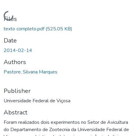
Loading...
Files
texto completo.pdf
(525.05 KB)
Date
2014-02-14
Authors
Pastore, Silvana Marques
Publisher
Universidade Federal de Viçosa
Abstract
Foram realizados dois experimentos no Setor de Avicultura
do Departamento de Zootecnia da Universidade Federal de