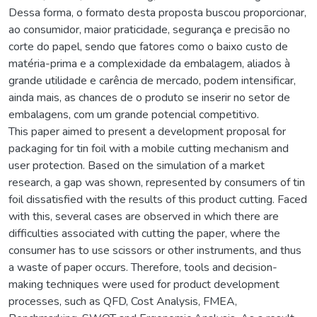
Dessa forma, o formato desta proposta buscou proporcionar,
ao consumidor, maior praticidade, segurança e precisão no
corte do papel, sendo que fatores como o baixo custo de
matéria-prima e a complexidade da embalagem, aliados à
grande utilidade e carência de mercado, podem intensificar,
ainda mais, as chances de o produto se inserir no setor de
embalagens, com um grande potencial competitivo.
This paper aimed to present a development proposal for
packaging for tin foil with a mobile cutting mechanism and
user protection. Based on the simulation of a market
research, a gap was shown, represented by consumers of tin
foil dissatisfied with the results of this product cutting. Faced
with this, several cases are observed in which there are
difficulties associated with cutting the paper, where the
consumer has to use scissors or other instruments, and thus
a waste of paper occurs. Therefore, tools and decision-
making techniques were used for product development
processes, such as QFD, Cost Analysis, FMEA,