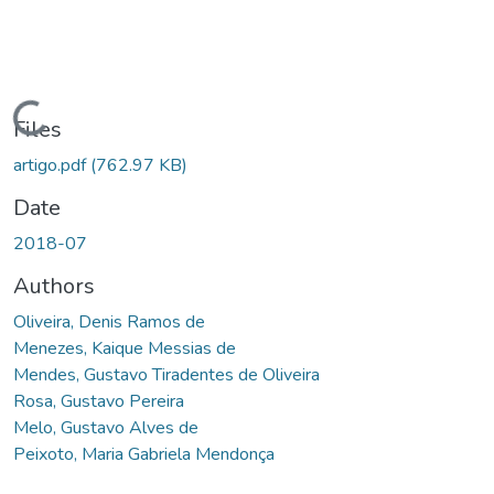
Loading...
Files
artigo.pdf
(762.97 KB)
Date
2018-07
Authors
Oliveira, Denis Ramos de
Menezes, Kaique Messias de
Mendes, Gustavo Tiradentes de Oliveira
Rosa, Gustavo Pereira
Melo, Gustavo Alves de
Peixoto, Maria Gabriela Mendonça