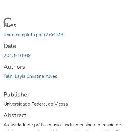
oading...
Files
texto completo.pdf
(2.66 MB)
Date
2013-10-09
Authors
Talin, Layla Christine Alves
Publisher
Universidade Federal de Viçosa
Abstract
A atividade de prática musical inclui o ensino e o ensaio de