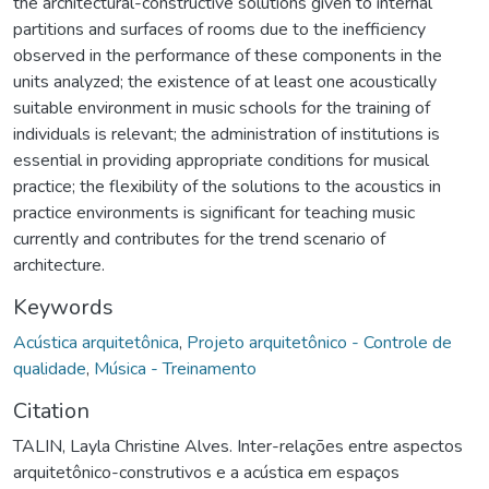
the architectural-constructive solutions given to internal
partitions and surfaces of rooms due to the inefficiency
observed in the performance of these components in the
units analyzed; the existence of at least one acoustically
suitable environment in music schools for the training of
individuals is relevant; the administration of institutions is
essential in providing appropriate conditions for musical
practice; the flexibility of the solutions to the acoustics in
practice environments is significant for teaching music
currently and contributes for the trend scenario of
architecture.
Keywords
Acústica arquitetônica
,
Projeto arquitetônico - Controle de
qualidade
,
Música - Treinamento
Citation
TALIN, Layla Christine Alves. Inter-relações entre aspectos
arquitetônico-construtivos e a acústica em espaços