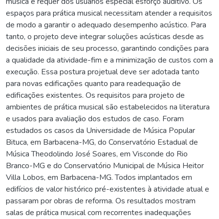
música e requer dos usuários especial esforço auditivo. Os
espaços para prática musical necessitam atender a requisitos
de modo a garantir o adequado desempenho acústico. Para
tanto, o projeto deve integrar soluções acústicas desde as
decisões iniciais de seu processo, garantindo condições para
a qualidade da atividade-fim e a minimização de custos com a
execução. Essa postura projetual deve ser adotada tanto
para novas edificações quanto para readequação de
edificações existentes. Os requisitos para projeto de
ambientes de prática musical são estabelecidos na literatura
e usados para avaliação dos estudos de caso. Foram
estudados os casos da Universidade de Música Popular
Bituca, em Barbacena-MG, do Conservatório Estadual de
Música Theodolindo José Soares, em Visconde do Rio
Branco-MG e do Conservatório Municipal de Música Heitor
Villa Lobos, em Barbacena-MG. Todos implantados em
edifícios de valor histórico pré-existentes à atividade atual e
passaram por obras de reforma. Os resultados mostram
salas de prática musical com recorrentes inadequações