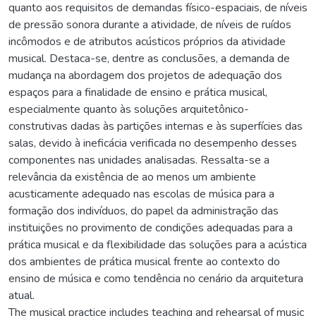
quanto aos requisitos de demandas físico-espaciais, de níveis
de pressão sonora durante a atividade, de níveis de ruídos
incômodos e de atributos acústicos próprios da atividade
musical. Destaca-se, dentre as conclusões, a demanda de
mudança na abordagem dos projetos de adequação dos
espaços para a finalidade de ensino e prática musical,
especialmente quanto às soluções arquitetônico-
construtivas dadas às partições internas e às superfícies das
salas, devido à ineficácia verificada no desempenho desses
componentes nas unidades analisadas. Ressalta-se a
relevância da existência de ao menos um ambiente
acusticamente adequado nas escolas de música para a
formação dos indivíduos, do papel da administração das
instituições no provimento de condições adequadas para a
prática musical e da flexibilidade das soluções para a acústica
dos ambientes de prática musical frente ao contexto do
ensino de música e como tendência no cenário da arquitetura
atual.
The musical practice includes teaching and rehearsal of music