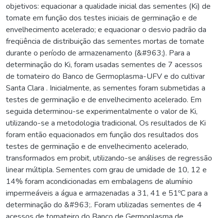
objetivos: equacionar a qualidade inicial das sementes (Ki) de
tomate em função dos testes iniciais de germinação e de
envelhecimento acelerado; e equacionar o desvio padrão da
freqüência de distribuição das sementes mortas de tomate
durante o período de armazenamento (&#963;). Para a
determinação do Ki, foram usadas sementes de 7 acessos
de tomateiro do Banco de Germoplasma-UFV e do cultivar
Santa Clara . Inicialmente, as sementes foram submetidas a
testes de germinação e de envelhecimento acelerado. Em
seguida determinou-se experimentalmente o valor de Ki,
utilizando-se a metodologia tradicional. Os resultados de Ki
foram então equacionados em função dos resultados dos
testes de germinação e de envelhecimento acelerado,
transformados em probit, utilizando-se análises de regressão
linear múltipla. Sementes com grau de umidade de 10, 12 e
14% foram acondicionadas em embalagens de alumínio
impermeáveis a água e armazenadas a 31, 41 e 51ºC para a
determinação do &#963;. Foram utilizadas sementes de 4
acessos de tomateiro do Banco de Germoplasma de