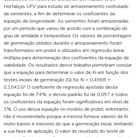
Hortaliças UFV para estudo do armazenamento controlado
de sementes, a fim de determinar os coeficientes da
equação de longevidade. As sementes foram armazenadas
por um período que variou de acordo com a combinação do
grau de umidade e temperatura. Os valores de porcentagem
de germinação obtidos durante o armazenamento foram
transformados em probit e utilizados em regressão linear
múltipla para determinação dos coeficientes da equação de
viabilidade. Os resultados desse trabalho permitiram concluir
que a equação para determinar o valor de Ki em função dos
testes iniciais de germinação (G) foi: Ki = 0,4968 +
0,1542.G² O coeficiente de regressão ajustado desta
equação foi de 74%, o desvio padrão foi de 0,097 e todos
os coeficientes da equação foram significativos em nível de
1%. O uso dessa equação no modelo de probit, entretanto,
não é recomendado porque a mesma fornece valores de Ki
muito baixos e menores do que a germinação inicial, limitando
a sua faixa de aplicação. O valor do resultado do teste de