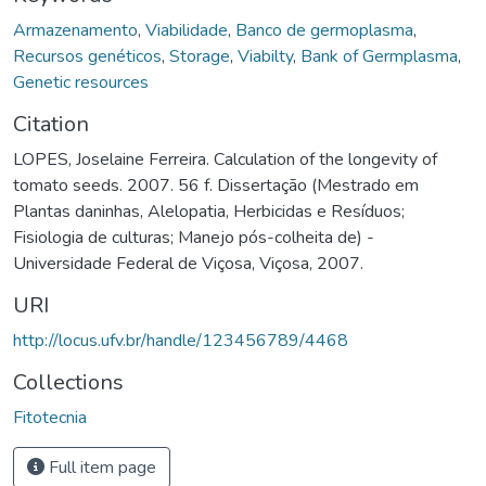
Armazenamento
,
Viabilidade
,
Banco de germoplasma
,
Recursos genéticos
,
Storage
,
Viabilty
,
Bank of Germplasma
,
Genetic resources
Citation
LOPES, Joselaine Ferreira. Calculation of the longevity of
tomato seeds. 2007. 56 f. Dissertação (Mestrado em
Plantas daninhas, Alelopatia, Herbicidas e Resíduos;
Fisiologia de culturas; Manejo pós-colheita de) -
Universidade Federal de Viçosa, Viçosa, 2007.
URI
http://locus.ufv.br/handle/123456789/4468
Collections
Fitotecnia
Full item page