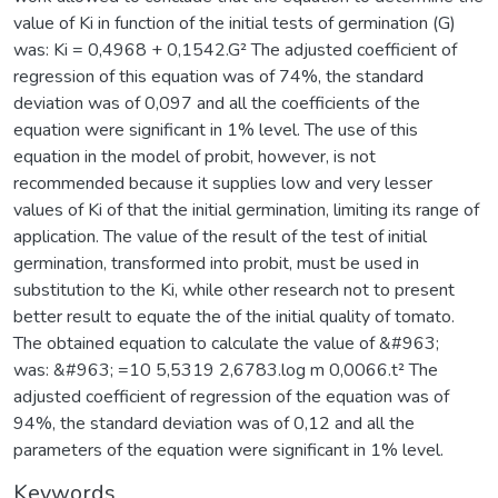
value of Ki in function of the initial tests of germination (G)
was: Ki = 0,4968 + 0,1542.G² The adjusted coefficient of
regression of this equation was of 74%, the standard
deviation was of 0,097 and all the coefficients of the
equation were significant in 1% level. The use of this
equation in the model of probit, however, is not
recommended because it supplies low and very lesser
values of Ki of that the initial germination, limiting its range of
application. The value of the result of the test of initial
germination, transformed into probit, must be used in
substitution to the Ki, while other research not to present
better result to equate the of the initial quality of tomato.
The obtained equation to calculate the value of &#963;
was: &#963; =10 5,5319 2,6783.log m 0,0066.t² The
adjusted coefficient of regression of the equation was of
94%, the standard deviation was of 0,12 and all the
parameters of the equation were significant in 1% level.
Keywords