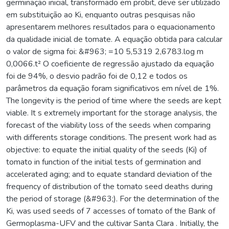
germinação inicial, transformado em probit, deve ser utilizado
em substituição ao Ki, enquanto outras pesquisas não
apresentarem melhores resultados para o equacionamento
da qualidade inicial de tomate. A equação obtida para calcular
o valor de sigma foi: &#963; =10 5,5319 2,6783.log m
0,0066.t² O coeficiente de regressão ajustado da equação
foi de 94%, o desvio padrão foi de 0,12 e todos os
parâmetros da equação foram significativos em nível de 1%.
The longevity is the period of time where the seeds are kept
viable. It s extremely important for the storage analysis, the
forecast of the viability loss of the seeds when comparing
with differents storage conditions. The present work had as
objective: to equate the initial quality of the seeds (Ki) of
tomato in function of the initial tests of germination and
accelerated aging; and to equate standard deviation of the
frequency of distribution of the tomato seed deaths during
the period of storage (&#963;). For the determination of the
Ki, was used seeds of 7 accesses of tomato of the Bank of
Germoplasma-UFV and the cultivar Santa Clara . Initially, the